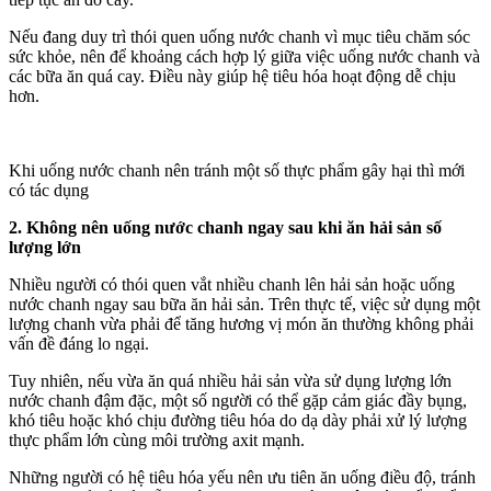
Nếu đang duy trì thói quen uống nước chanh vì mục tiêu chăm sóc
sức khỏe, nên để khoảng cách hợp lý giữa việc uống nước chanh và
các bữa ăn quá cay. Điều này giúp hệ tiêu hóa hoạt động dễ chịu
hơn.
Khi uống nước chanh nên tránh một số thực phẩm gây hại thì mới
có tác dụng
2. Không nên uống nước chanh ngay sau khi ăn hải sản số
lượng lớn
Nhiều người có thói quen vắt nhiều chanh lên hải sản hoặc uống
nước chanh ngay sau bữa ăn hải sản. Trên thực tế, việc sử dụng một
lượng chanh vừa phải để tăng hương vị món ăn thường không phải
vấn đề đáng lo ngại.
Tuy nhiên, nếu vừa ăn quá nhiều hải sản vừa sử dụng lượng lớn
nước chanh đậm đặc, một số người có thể gặp cảm giác đầy bụng,
khó tiêu hoặc khó chịu đường tiêu hóa do dạ dày phải xử lý lượng
thực phẩm lớn cùng môi trường axit mạnh.
Những người có hệ tiêu hóa yếu nên ưu tiên ăn uống điều độ, tránh