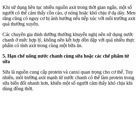
Khi sử dụng liên tục nhiều nguồn axit trong thời gian ngắn, một số
người có thể cảm thấy cồn cào, ợ nóng hoặc khó chịu ở dạ dày. Men
răng cũng có nguy cơ bị ảnh hưởng nếu tiếp xúc với môi trường axit
quá thường xuyên.
Các chuyên gia dinh dưỡng thường khuyến nghị nên sử dụng nước
chanh ở mức hợp lý, không nên kết hợp dồn dập với quá nhiều thực
phẩm có tính axit trong cùng một bữa ăn.
5. Hạn chế uống nước chanh cùng sữa hoặc các chế phẩm từ
sữa
Sữa là nguồn cung cấp protein và canxi quan trọng cho c‌ơ th‌ể. Tuy
nhiên, môi trường axit mạnh từ nước chanh có thể làm protein trong
sữa biến đổi nhanh hơn, khiến một số người cảm thấy khó chịu khi
dùng đồng thời.