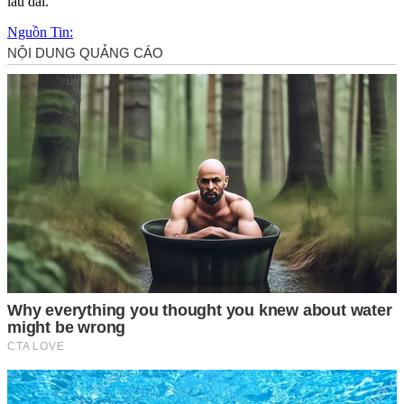
lâu dài.
Nguồn Tin: