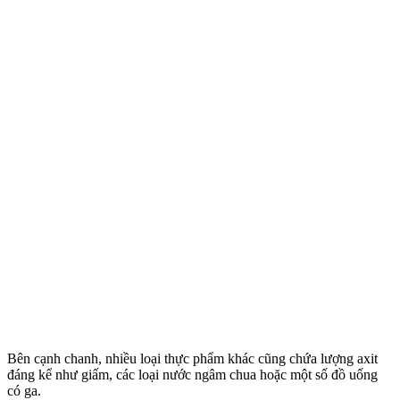
Bên cạnh chanh, nhiều loại thực phẩm khác cũng chứa lượng axit
đáng kể như giấm, các loại nước ngâm chua hoặc một số đồ uống
có ga.