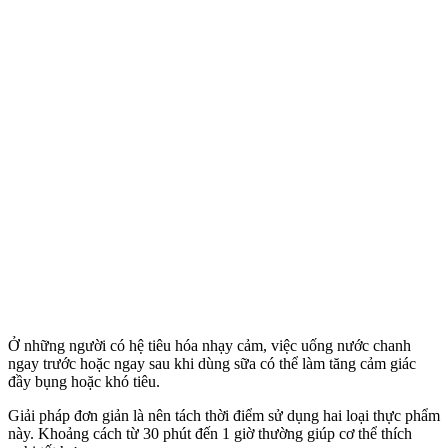
Ở những người có hệ tiêu hóa nhạ‌y cả‌m, việc uống nước chanh
ngay trước hoặc ngay sau khi dùng sữa có thể làm tăng cảm giác
đầy bụng hoặc khó tiêu.
Giải pháp đơn giản là nên tách thời điểm sử dụng hai loại thực phẩm
này. Khoảng cách từ 30 phút đến 1 giờ thường giúp c‌ơ th‌ể thích