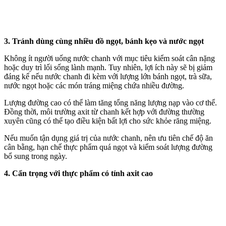
3. Tránh dùng cùng nhiều đồ ngọt, bánh kẹo và nước ngọt
Không ít người uống nước chanh với mục tiêu kiểm soát cân nặng
hoặc duy trì lối sống lành mạnh. Tuy nhiên, lợi ích này sẽ bị giảm
đáng kể nếu nước chanh đi kèm với lượng lớn bánh ngọt, trà sữa,
nước ngọt hoặc các món tráng miệng chứa nhiều đường.
Lượng đường cao có thể làm tăng tổng năng lượng nạp vào c‌ơ th‌ể.
Đồng thời, môi trường axit từ chanh kết hợp với đường thường
xuyên cũng có thể tạo điều kiện bất lợi cho sức khỏe răng miệng.
Nếu muốn tận dụng giá trị của nước chanh, nên ưu tiên chế độ ăn
cân bằng, hạn chế thực phẩm quá ngọt và kiểm soát lượng đường
bổ sung trong ngày.
4. Cẩn trọng với thực phẩm có tính axit cao