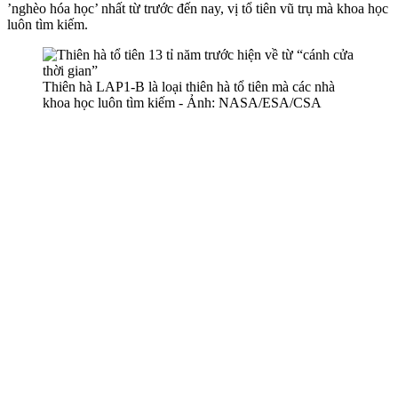
’nghèo hóa học’ nhất từ trước đến nay, vị tổ tiên vũ trụ mà khoa học
luôn tìm kiếm.
Thiên hà LAP1-B là loại thiên hà tổ tiên mà các nhà
khoa học luôn tìm kiếm - Ảnh: NASA/ESA/CSA