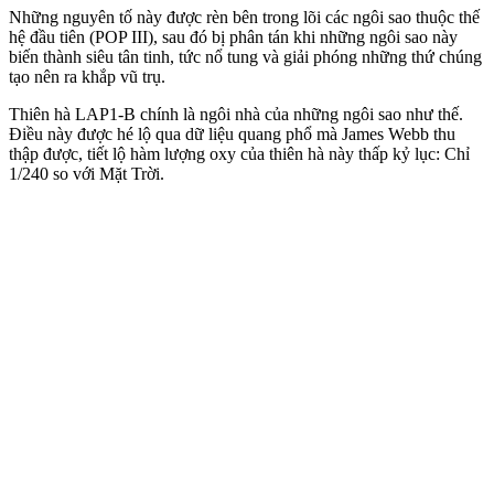
Những nguyên tố này được rèn bên trong lõi các ngôi sao thuộc thế
hệ đầu tiên (POP III), sau đó bị phân tán khi những ngôi sao này
biến thành siêu tân tinh, tức nổ tung và giải phóng những thứ chúng
tạo nên ra khắp vũ trụ.
Thiên hà LAP1-B chính là ngôi nhà của những ngôi sao như thế.
Điều này được hé lộ qua dữ liệu quang phổ mà James Webb thu
thập được, tiết lộ hàm lượng oxy của thiên hà này thấp kỷ lục: Chỉ
1/240 so với Mặt Trời.