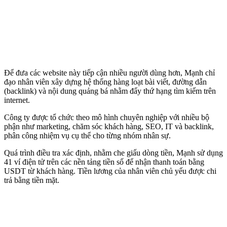
Để đưa các website này tiếp cận nhiều người dùng hơn, Mạnh chỉ
đạo nhân viên xây dựng hệ thống hàng loạt bài viết, đường dẫn
(backlink) và nội dung quảng bá nhằm đẩy thứ hạng tìm kiếm trên
internet.
Công ty được tổ chức theo mô hình chuyên nghiệp với nhiều bộ
phận như marketing, chăm sóc khách hàng, SEO, IT và backlink,
phân công nhiệm vụ cụ thể cho từng nhóm nhân sự.
Quá trình điều tra xác định, nhằm che giấu dòng tiền, Mạnh sử dụng
41 ví điện tử trên các nền tảng tiền số để nhận thanh toán bằng
USDT từ khách hàng. Tiền lương của nhân viên chủ yếu được chi
trả bằng tiền mặt.