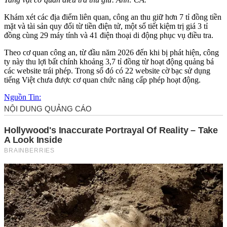
Khám xét các địa điểm liên quan, công an thu giữ hơn 7 tỉ đồng tiền
mặt và tài sản quy đổi từ tiền điện tử, một sổ tiết kiệm trị giá 3 tỉ
đồng cùng 29 máy tính và 41 điện thoại di động phục vụ điều tra.
Theo cơ quan công an, từ đầu năm 2026 đến khi bị phát hiện, công
ty này thu lợi bất chính khoảng 3,7 tỉ đồng từ hoạt động quảng bá
các website trái phép. Trong số đó có 22 website cờ bạc sử dụng
tiếng Việt chưa được cơ quan chức năng cấp phép hoạt động.
Nguồn Tin: