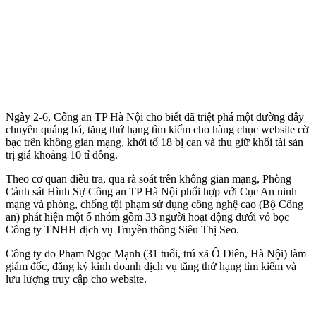
Ngày 2-6, Công an TP Hà Nội cho biết đã triệt phá một đường dây
chuyên quảng bá, tăng thứ hạng tìm kiếm cho hàng chục website cờ
bạc trên không gian mạng, khởi tố 18 bị can và thu giữ khối tài sản
trị giá khoảng 10 tỉ đồng.
Theo cơ quan điều tra, qua rà soát trên không gian mạng, Phòng
Cảnh sát Hình Sự Công an TP Hà Nội phối hợp với Cục An ninh
mạng và phòng, chống tội phạm sử dụng công nghệ cao (Bộ Công
an) phát hiện một ổ nhóm gồm 33 người hoạt động dưới vỏ bọc
Công ty TNHH dịch vụ Truyền thông Siêu Thị Seo.
Công ty do Phạm Ngọc Mạnh (31 tuổi, trú xã Ô Diên, Hà Nội) làm
giám đốc, đăng ký kinh doanh dịch vụ tăng thứ hạng tìm kiếm và
lưu lượng truy cập cho website.