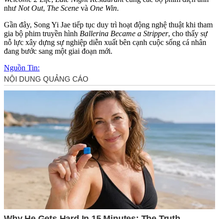
như
Not Out
,
The Scene
và
One Win
.
Gần đây, Song Yi Jae tiếp tục duy trì hoạt động nghệ thuật khi tham
gia bộ phim truyền hình
Ballerina Became a Stripper
, cho thấy sự
nỗ lực xây dựng sự nghiệp diễn xuất bên cạnh cuộc sống cá nhân
đang bước sang một giai đoạn mới.
Nguồn Tin: