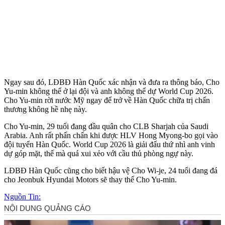
Ngay sau đó, LĐBĐ Hàn Quốc xác nhận và đưa ra thông báo, Cho
Yu-min không thể ở lại đội và anh không thể dự World Cup 2026.
Cho Yu-min rời nước Mỹ ngay để trở về Hàn Quốc chữa trị chấn
thương không hề nhẹ này.
Cho Yu-min, 29 tuổi đang đầu quân cho CLB Sharjah của Saudi
Arabia. Anh rất phấn chấn khi được HLV Hong Myong-bo gọi vào
đội tuyển Hàn Quốc. World Cup 2026 là giải đấu thứ nhì anh vinh
dự góp mặt, thế mà quá xui xẻo với cầu thủ phòng ngự này.
LĐBĐ Hàn Quốc cũng cho biết hậu vệ Cho Wi-je, 24 tuổi đang đá
cho Jeonbuk Hyundai Motors sẽ thay thế Cho Yu-min.
Nguồn Tin: