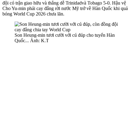
đội có trận giao hữu và thắng dễ Trinidadvà Tobago 5-0. Hậu vệ
Cho Yu-min phải cay đắng rời nước Mỹ trở về Hàn Quốc khi quả
bóng World Cup 2026 chưa lăn.
Son Heung-min tươi cười với cú đúp cho tuyển Hàn
Quốc... Ảnh: K.T