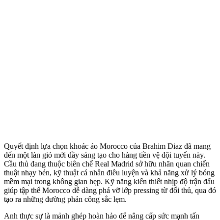
Quyết định lựa chọn khoác áo Morocco của Brahim Diaz đã mang
đến một làn gió mới đầy sáng tạo cho hàng tiền vệ đội tuyển này.
Cầu thủ đang thuộc biên chế Real Madrid sở hữu nhãn quan chiến
thuật nhạy bén, kỹ thuật cá nhân điêu luyện và khả năng xử lý bóng
mềm mại trong không gian hẹp. Kỹ năng kiến thiết nhịp độ trận đấu
giúp tập thể Morocco dễ dàng phá vỡ lớp pressing từ đối thủ, qua đó
tạo ra những đường phản công sắc lẹm.
Anh thực sự là mảnh ghép hoàn hảo để nâng cấp sức mạnh tấn