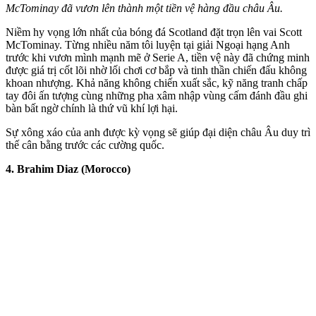
McTominay đã vươn lên thành một tiền vệ hàng đầu châu Âu.
Niềm hy vọng lớn nhất của bóng đá Scotland đặt trọn lên vai Scott
McTominay. Từng nhiều năm tôi luyện tại giải Ngoại hạng Anh
trước khi vươn mình mạnh mẽ ở Serie A, tiền vệ này đã chứng minh
được giá trị cốt lõi nhờ lối chơi cơ bắp và tinh thần chiến đấu không
khoan nhượng. Khả năng không chiến xuất sắc, kỹ năng tranh chấp
tay đôi ấn tượng cùng những pha xâm nhập vùng cấm đánh đầu ghi
bàn bất ngờ chính là thứ vũ khí lợi hại.
Sự xông xáo của anh được kỳ vọng sẽ giúp đại diện châu Âu duy trì
thế cân bằng trước các cường quốc.
4. Brahim Diaz (Morocco)