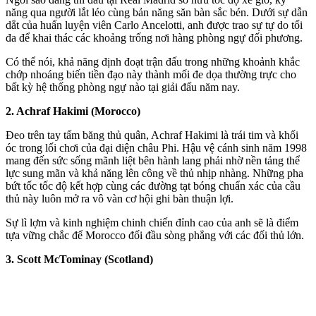
năng qua người lắt léo cùng bản năng săn bàn sắc bén. Dưới sự dẫn
dắt của huấn luyện viên Carlo Ancelotti, anh được trao sự tự do tối
đa để khai thác các khoảng trống nơi hàng phòng ngự đối phương.
Có thể nói, khả năng định đoạt trận đấu trong những khoảnh khắc
chớp nhoáng biến tiền đạo này thành mối đe dọa thường trực cho
bất kỳ hệ thống phòng ngự nào tại giải đấu năm nay.
2. Achraf Hakimi (Morocco)
Đeo trên tay tấm băng thủ quân, Achraf Hakimi là trái tim và khối
óc trong lối chơi của đại diện châu Phi. Hậu vệ cánh sinh năm 1998
mang đến sức sống mãnh liệt bên hành lang phải nhờ nền tảng thể
lực sung mãn và khả năng lên công về thủ nhịp nhàng. Những pha
bứt tốc tốc độ kết hợp cùng các đường tạt bóng chuẩn xác của cầu
thủ này luôn mở ra vô vàn cơ hội ghi bàn thuận lợi.
Sự lì lợm và kinh nghiệm chinh chiến đỉnh cao của anh sẽ là điểm
tựa vững chắc để Morocco đối đầu sòng phẳng với các đối thủ lớn.
3. Scott McTominay (Scotland)