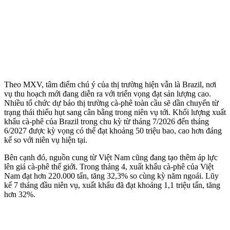
Theo MXV, tâm điểm chú ý của thị trường hiện vẫn là Brazil, nơi
vụ thu hoạch mới đang diễn ra với triển vọng đạt sản lượng cao.
Nhiều tổ chức dự báo thị trường cà-phê toàn cầu sẽ dần chuyển từ
trạng thái thiếu hụt sang cân bằng trong niên vụ tới. Khối lượng xuất
khẩu cà-phê của Brazil trong chu kỳ từ tháng 7/2026 đến tháng
6/2027 được kỳ vọng có thể đạt khoảng 50 triệu bao, cao hơn đáng
kể so với niên vụ hiện tại.
Bên cạnh đó, nguồn cung từ Việt Nam cũng đang tạo thêm áp lực
lên giá cà-phê thế giới. Trong tháng 4, xuất khẩu cà-phê của Việt
Nam đạt hơn 220.000 tấn, tăng 32,3% so cùng kỳ năm ngoái. Lũy
kế 7 tháng đầu niên vụ, xuất khẩu đã đạt khoảng 1,1 triệu tấn, tăng
hơn 32%.