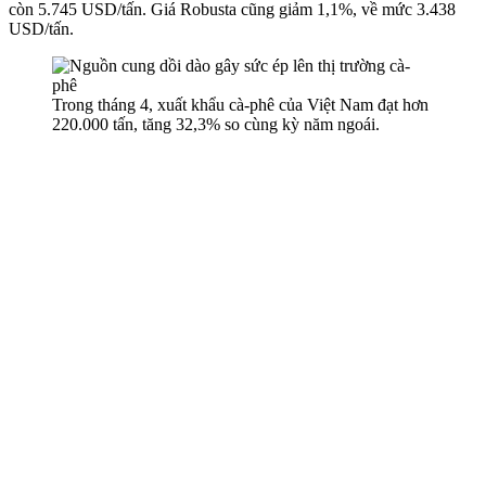
còn 5.745 USD/tấn. Giá Robusta cũng giảm 1,1%, về mức 3.438
USD/tấn.
Trong tháng 4, xuất khẩu cà-phê của Việt Nam đạt hơn
220.000 tấn, tăng 32,3% so cùng kỳ năm ngoái.