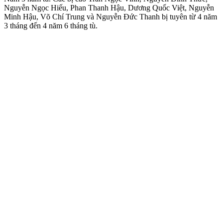
Nguyễn Ngọc Hiếu, Phan Thanh Hậu, Dương Quốc Việt, Nguyễn
Minh Hậu, Võ Chí Trung và Nguyễn Đức Thanh bị tuyên từ 4 năm
3 tháng đến 4 năm 6 tháng tù.