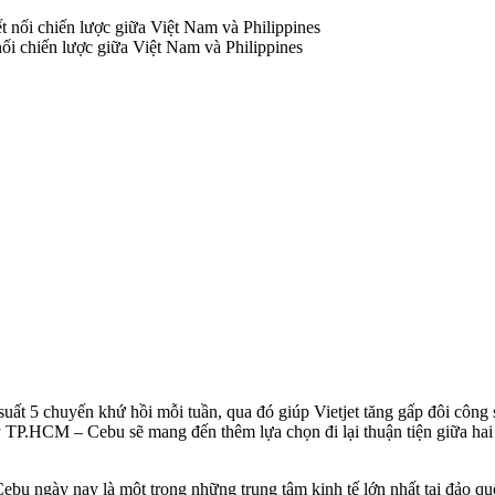
i chiến lược giữa Việt Nam và Philippines
suất 5 chuyến khứ hồi mỗi tuần, qua đó giúp Vietjet tăng gấp đôi công
.HCM – Cebu sẽ mang đến thêm lựa chọn đi lại thuận tiện giữa hai qu
 Cebu ngày nay là một trong những trung tâm kinh tế lớn nhất tại đảo qu