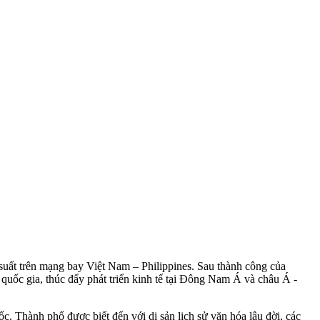
 suất trên mạng bay Việt Nam – Philippines. Sau thành công của
ốc gia, thúc đẩy phát triển kinh tế tại Đông Nam Á và châu Á -
ốc. Thành phố được biết đến với di sản lịch sử văn hóa lâu đời, các