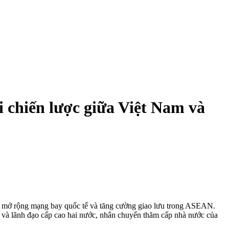
 chiến lược giữa Việt Nam và
tục mở rộng mạng bay quốc tế và tăng cường giao lưu trong ASEAN.
 và lãnh đạo cấp cao hai nước, nhân chuyến thăm cấp nhà nước của