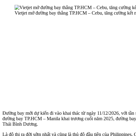
Vietjet mở đường bay thẳng TP.HCM – Cebu, tăng cường kết nố
Đường bay mới dự kiến đi vào khai thác từ ngày 11/12/2026, với tần 
đường bay TP.HCM – Manila khai trương cuối năm 2025, đường bay TP
Thái Bình Dương.
Là đô thị ra đời sớm nhất và cũng là thủ đô đầu tiên của Philippines,