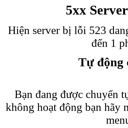
5xx Server
Hiện server bị lỗi 523 dan
đến 1 ph
Tự động
Bạn đang được chuyển tự
không hoạt động bạn hãy 
menu