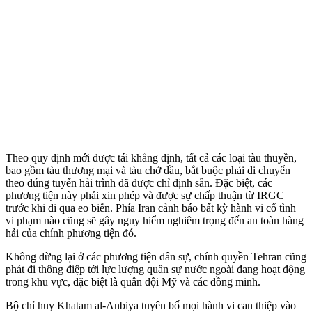
Theo quy định mới được tái khẳng định, tất cả các loại tàu thuyền,
bao gồm tàu thương mại và tàu chở dầu, bắt buộc phải di chuyển
theo đúng tuyến hải trình đã được chỉ định sẵn. Đặc biệt, các
phương tiện này phải xin phép và được sự chấp thuận từ IRGC
trước khi đi qua eo biển. Phía Iran cảnh báo bất kỳ hành vi cố tình
vi phạm nào cũng sẽ gây nguy hiểm nghiêm trọng đến an toàn hàng
hải của chính phương tiện đó.
Không dừng lại ở các phương tiện dân sự, chính quyền Tehran cũng
phát đi thông điệp tới lực lượng quân sự nước ngoài đang hoạt động
trong khu vực, đặc biệt là quân đội Mỹ và các đồng minh.
Bộ chỉ huy Khatam al-Anbiya tuyên bố mọi hành vi can thiệp vào