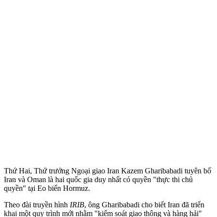
Thứ Hai, Thứ trưởng Ngoại giao Iran Kazem Gharibabadi tuyên bố
Iran và Oman là hai quốc gia duy nhất có quyền "thực thi chủ
quyền" tại Eo biển Hormuz.
Theo đài truyền hình
IRIB
, ông Gharibabadi cho biết Iran đã triển
khai một quy trình mới nhằm "kiểm soát giao thông và hàng hải"