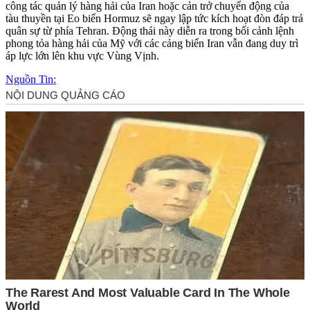
công tác quản lý hàng hải của Iran hoặc cản trở chuyển động của
tàu thuyền tại Eo biển Hormuz sẽ ngay lập tức kích hoạt đòn đáp trả
quân sự từ phía Tehran. Động thái này diễn ra trong bối cảnh lệnh
phong tỏa hàng hải của Mỹ với các cảng biển Iran vẫn đang duy trì
áp lực lớn lên khu vực Vùng Vịnh.
Nguồn Tin: