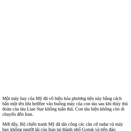
Một máy bay của Mỹ đã vô hiệu hóa phương tiện này bằng cách
bắn một tên lửa hel‌lfire vào buồng máy của con tàu sau khi thủy thủ
đoàn của tàu Lian Star không tuân thủ. Con tàu hiện không còn di
chuyển đến Iran.
Mới đây, Bộ chiến tranh Mỹ đã tấn công các căn cứ radar và máy
bay không người lái của Iran tại thành phố Goruk và trên đảo