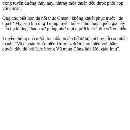
trong tuyến đường thủy này, nhưng thỏa thuận đều được phối hợp
với Oman.
Ông cho biết Iran đã hối thúc Oman "không khuất phục trước" đe
dọa từ Mỹ, sau khi ông Trump tuyên bố sẽ "thổi bay" quốc gia này
nếu họ không "hành xử giống như mọi người khác" đối với eo biển.
Truyền thông nhà nước Iran dẫn tuyên bố từ bộ chỉ huy tối cao nhấn
mạnh: "Việc quản lý Eo biển Hormuz được thực hiện với thẩm
quyền đầy đủ bởi Lực lượng Vũ trang Cộng hòa Hồi giáo Iran”.