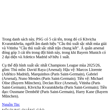
Trong danh sách này, PSG có 5 cái tên, trong đó có Khvicha
Kvaratskhelia, người ẵm danh hiệu "Cầu thủ xuất sắc nhất mùa giải
và Vitinha "Cầu thủ xuất sắc nhất trận chung kết". Á quân ars‌enal
đóng góp 3 cái tên trong đội hình này, trong khi Bayern Munich có
2 đại diện và Atletico Madrid sở hữu 1 suất.
Cụ thể đội hình xuất sắc nhất Champions League mùa 2025/26,
gồm: Thủ môn: David Raya (Arsenal); Hậu vệ: Marcos Llorente
(Atlético Madrid), Marquinhos (Paris Saint-Germain), Gabriel
(Arsenal), Nuno Mendes (Paris Saint-Germain); Tiền vệ: Michael
Olise (Bayern Mũnchen), Declan Rice (Arsenal), Vitinha (Paris
Saint-Germain), Khvicha Kvaratskhelia (Paris Saint-Germain); Tiền
đạo: Ousmane Dembélé (Paris Saint-Germain), Harry Kane (Bayern
Mũnchen).
Nguồn Tin: