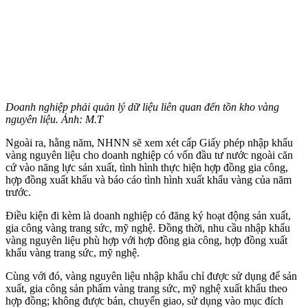
Doanh nghiệp phải quản lý dữ liệu liên quan đến tồn kho vàng
nguyên liệu. Ảnh: M.T
Ngoài ra, hằng năm, NHNN sẽ xem xét cấp Giấy phép nhập khẩu
vàng nguyên liệu cho doanh nghiệp có vốn đầu tư nước ngoài căn
cứ vào năng lực sản xuất, tình hình thực hiện hợp đồng gia công,
hợp đồng xuất khẩu và báo cáo tình hình xuất khẩu vàng của năm
trước.
Điều kiện đi kèm là doanh nghiệp có đăng ký hoạt động sản xuất,
gia công vàng trang sức, mỹ nghệ. Đồng thời, nhu cầu nhập khẩu
vàng nguyên liệu phù hợp với hợp đồng gia công, hợp đồng xuất
khẩu vàng trang sức, mỹ nghệ.
Cùng với đó, vàng nguyên liệu nhập khẩu chỉ được sử dụng để sản
xuất, gia công sản phẩm vàng trang sức, mỹ nghệ xuất khẩu theo
hợp đồng; không được bán, chuyển giao, sử dụng vào mục đích