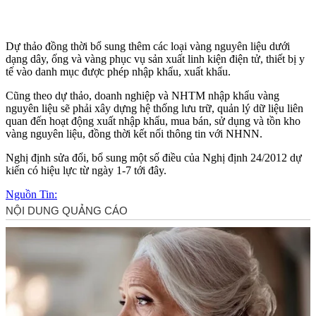
Dự thảo đồng thời bổ sung thêm các loại vàng nguyên liệu dưới
dạng dây, ống và vàng phục vụ sản xuất linh kiện điện tử, thiết bị y
tế vào danh mục được phép nhập khẩu, xuất khẩu.
Cũng theo dự thảo, doanh nghiệp và NHTM nhập khẩu vàng
nguyên liệu sẽ phải xây dựng hệ thống lưu trữ, quản lý dữ liệu liên
quan đến hoạt động xuất nhập khẩu, mua bán, sử dụng và tồn kho
vàng nguyên liệu, đồng thời kết nối thông tin với NHNN.
Nghị định sửa đổi, bổ sung một số điều của Nghị định 24/2012 dự
kiến có hiệu lực từ ngày 1-7 tới đây.
Nguồn Tin: