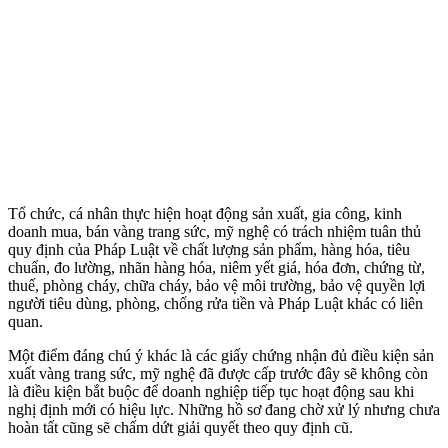
Tổ chức, cá nhân thực hiện hoạt động sản xuất, gia công, kinh
doanh mua, bán vàng trang sức, mỹ nghệ có trách nhiệm tuân thủ
quy định của Pháp Luật về chất lượng sản phẩm, hàng hóa, tiêu
chuẩn, đo lường, nhãn hàng hóa, niêm yết giá, hóa đơn, chứng từ,
thuế, phòng cháy, chữa cháy, bảo vệ môi trường, bảo vệ quyền lợi
người tiêu dùng, phòng, chống rửa tiền và Pháp Luật khác có liên
quan.
Một điểm đáng chú ý khác là các giấy chứng nhận đủ điều kiện sản
xuất vàng trang sức, mỹ nghệ đã được cấp trước đây sẽ không còn
là điều kiện bắt buộc để doanh nghiệp tiếp tục hoạt động sau khi
nghị định mới có hiệu lực. Những hồ sơ đang chờ xử lý nhưng chưa
hoàn tất cũng sẽ chấm dứt giải quyết theo quy định cũ.