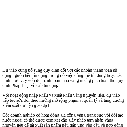
Dự thảo cũng bổ sung quy định đối với các khoản thanh toán sử
dụng nguồn tiền tín dụng, trong đó việc dùng thẻ tín dụng hoặc các
hình thức vay vốn để thanh toán mua vàng miếng phải tuân thủ quy
định Pháp Luật về cấp tín dụng.
Với hoạt động nhập khẩu và xuất khẩu vàng nguyên liệu, dự thảo
tiếp tục sửa đổi theo hướng mở rộng phạm vi quản lý và tăng cường
kiểm soát dữ liệu giao dịch.
Các doanh nghiệp có hoạt động gia công vàng trang sức với đối tác
nước ngoài có thể được xem xét cấp giấy phép tạm nhập vàng
nguyên liệu để tái xuất sản phẩm nếu đáp ứng yêu cầu về hợp đồng