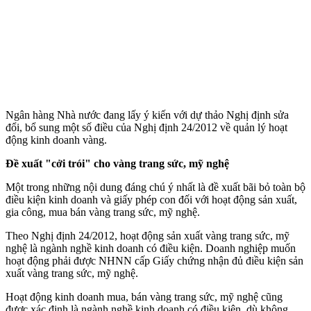
Ngân hàng Nhà nước đang lấy ý kiến với dự thảo Nghị định sửa
đổi, bổ sung một số điều của Nghị định 24/2012 về quản lý hoạt
động kinh doanh vàng.
Đề xuất "cởi trói" cho vàng trang sức, mỹ nghệ
Một trong những nội dung đáng chú ý nhất là đề xuất bãi bỏ toàn bộ
điều kiện kinh doanh và giấy phép con đối với hoạt động sản xuất,
gia công, mua bán vàng trang sức, mỹ nghệ.
Theo Nghị định 24/2012, hoạt động sản xuất vàng trang sức, mỹ
nghệ là ngành nghề kinh doanh có điều kiện. Doanh nghiệp muốn
hoạt động phải được NHNN cấp Giấy chứng nhận đủ điều kiện sản
xuất vàng trang sức, mỹ nghệ.
Hoạt động kinh doanh mua, bán vàng trang sức, mỹ nghệ cũng
được xác định là ngành nghề kinh doanh có điều kiện, dù không