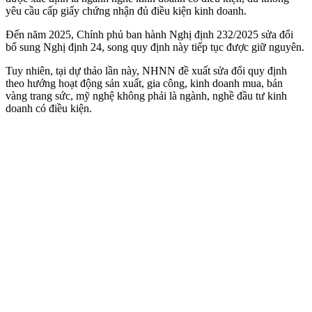
yêu cầu cấp giấy chứng nhận đủ điều kiện kinh doanh.
Đến năm 2025, Chính phủ ban hành Nghị định 232/2025 sửa đổi
bổ sung Nghị định 24, song quy định này tiếp tục được giữ nguyên.
Tuy nhiên, tại dự thảo lần này, NHNN đề xuất sửa đổi quy định
theo hướng hoạt động sản xuất, gia công, kinh doanh mua, bán
vàng trang sức, mỹ nghệ không phải là ngành, nghề đầu tư kinh
doanh có điều kiện.