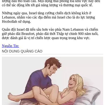
lượng dầu thô toàn cầu. Mọi động thái phong tỏa khu vực này đều
có thể tác động lớn tới giá năng lượng và thương mại quốc tế.
Những ngày qua, Israel tăng cường chiến dịch không kích ở
Lebanon, nhắm vào các địa điểm mà Israel cho là do lực lượng
Hezbollah sử dụng.
Quân đội Israel đã tiến sâu hơn vào phía Nam Lebanon và chiếm
giữ pháo đài Beaufort, pháo đài thời Thập tự chinh 900 năm tuổi,
được đánh giá là vị trí chiến lược quan trọng trong khu vực.
Nguồn Tin: