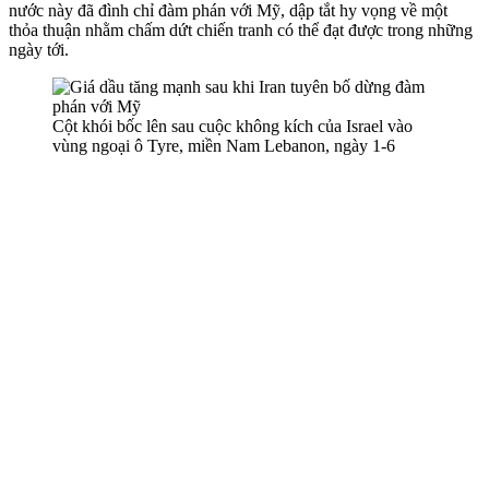
nước này đã đình chỉ đàm phán với Mỹ, dập tắt hy vọng về một
thỏa thuận nhằm chấm dứt chiến tranh có thể đạt được trong những
ngày tới.
Cột khói bốc lên sau cuộc không kích của Israel vào
vùng ngoại ô Tyre, miền Nam Lebanon, ngày 1-6