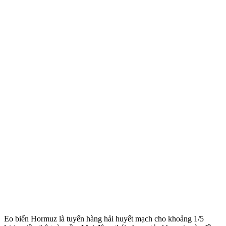
Eo biển Hormuz là tuyến hàng hải huyết mạch cho khoảng 1/5