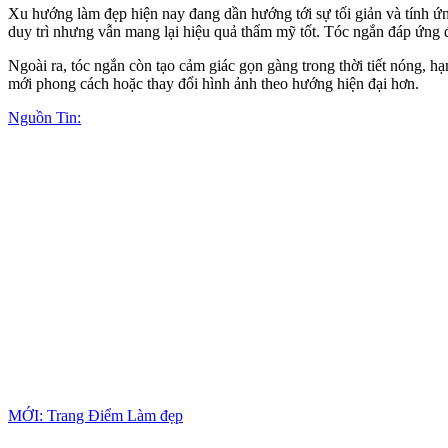
Xu hướng làm đẹp hiện nay đang dần hướng tới sự tối giản và tính ứn
duy trì nhưng vẫn mang lại hiệu quả thẩm mỹ tốt. Tóc ngắn đáp ứng đ
Ngoài ra, tóc ngắn còn tạo cảm giác gọn gàng trong thời tiết nóng, h
mới phong cách hoặc thay đổi hình ảnh theo hướng hiện đại hơn.
Nguồn Tin:
MỚI: Trang Điểm Làm đẹp