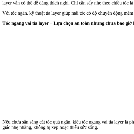
layer vẫn có thể dễ dàng thích nghi. Chỉ cần sấy nhẹ theo chiều tóc l
Với tóc ngắn, kỹ thuật tỉa layer giúp mái tóc có độ chuyển động mềm
Tóc ngang vai tỉa layer – Lựa chọn an toàn nhưng chưa bao giờ 
Nếu chưa sẵn sàng cắt tóc quá ngắn, kiểu tóc ngang vai tỉa layer là 
giác nhẹ nhàng, không bị xẹp hoặc thiếu sức sống.