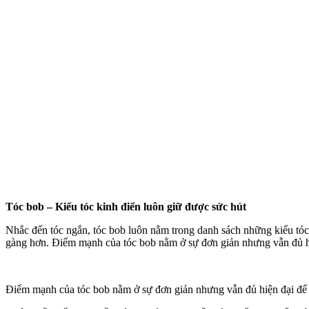
Tóc bob – Kiểu tóc kinh điển luôn giữ được sức hút
Nhắc đến tóc ngắn, tóc bob luôn nằm trong danh sách những kiểu tóc
gàng hơn. Điểm mạnh của tóc bob nằm ở sự đơn giản nhưng vẫn đủ h
Điểm mạnh của tóc bob nằm ở sự đơn giản nhưng vẫn đủ hiện đại để