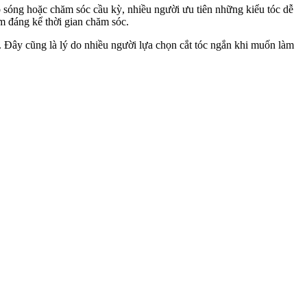
o sóng hoặc chăm sóc cầu kỳ, nhiều người ưu tiên những kiểu tóc dễ
ệm đáng kể thời gian chăm sóc.
ơn. Đây cũng là lý do nhiều người lựa chọn cắt tóc ngắn khi muốn làm