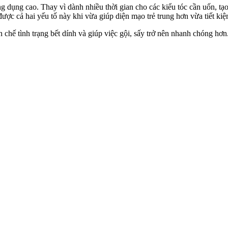
g dụng cao. Thay vì dành nhiều thời gian cho các kiểu tóc cần uốn, tạ
ược cả hai yếu tố này khi vừa giúp diện mạo trẻ trung hơn vừa tiết ki
ạn chế tình trạng bết dính và giúp việc gội, sấy trở nên nhanh chóng h