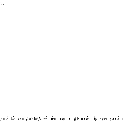
ng.
iúp mái tóc vẫn giữ được vẻ mềm mại trong khi các lớp layer tạo cảm