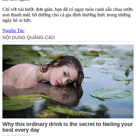
Chỉ với vài bước đơn giản, bạn đã có ngay món canh sấu chua sườn
non thanh mát, bổ dưỡng cho cả gia đình thưởng thức trong những
ngày hè oi bức.
Nguồn Tin: