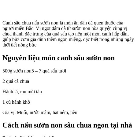
Canh sấu chua nấu sườn non là món ăn dân dã quen thuộc của
người miền Bắc. Vị ngọt đậm đà từ sườn non hòa quyện cùng vị
chua thanh đặc trưng của quả sấu tạo nên một món canh hấp dẫn,
giúp bữa cơm gia đình thêm ngon miệng, đặc biệt trong những ngày
thời tiết nóng bức.
Nguyên liệu món canh sấu sườn non
500g sườn non5 – 7 quả sấu tươi
2 quả cà chua
Hành lá, rau mùi tàu
1 củ hành khô
Gia vị: Muối, nước mắm, hạt nêm, tiêu
Cách nấu sườn non sâu chua ngon tại nhà