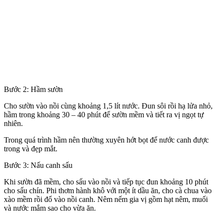
Bước 2: Hầm sườn
Cho sườn vào nồi cùng khoảng 1,5 lít nước. Đun sôi rồi hạ lửa nhỏ,
hầm trong khoảng 30 – 40 phút để sườn mềm và tiết ra vị ngọt tự
nhiên.
Trong quá trình hầm nên thường xuyên hớt bọt để nước canh được
trong và đẹp mắt.
Bước 3: Nấu canh sấu
Khi sườn đã mềm, cho sấu vào nồi và tiếp tục đun khoảng 10 phút
cho sấu chín. Phi thơm hành khô với một ít dầu ăn, cho cà chua vào
xào mềm rồi đổ vào nồi canh. Nêm nếm gia vị gồm hạt nêm, muối
và nước mắm sao cho vừa ăn.