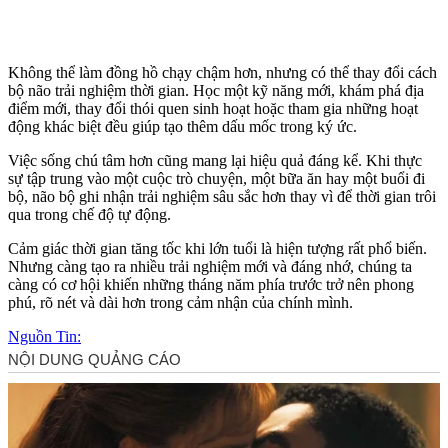
Không thể làm đồng hồ chạy chậm hơn, nhưng có thể thay đổi cách
bộ não trải nghiệm thời gian. Học một kỹ năng mới, khám phá địa
điểm mới, thay đổi thói quen sinh hoạt hoặc tham gia những hoạt
động khác biệt đều giúp tạo thêm dấu mốc trong ký ức.
Việc sống chú tâm hơn cũng mang lại hiệu quả đáng kể. Khi thực
sự tập trung vào một cuộc trò chuyện, một bữa ăn hay một buổi đi
bộ, não bộ ghi nhận trải nghiệm sâu sắc hơn thay vì để thời gian trôi
qua trong chế độ tự động.
Cảm giác thời gian tăng tốc khi lớn tuổi là hiện tượng rất phổ biến.
Nhưng càng tạo ra nhiều trải nghiệm mới và đáng nhớ, chúng ta
càng có cơ hội khiến những tháng năm phía trước trở nên phong
phú, rõ nét và dài hơn trong cảm nhận của chính mình.
Nguồn Tin: