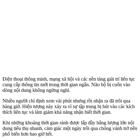
Điện thoại thông minh, mạng xã hội và các nền tảng giải trí liên tục
cung cấp thông tin mới trong thời gian ngắn. Não bộ bị cuốn vào
dòng nội dung không ngừng nghỉ.
Nhiều người chỉ định xem vài phút nhưng rồi nhận ra đã trôi qua
hàng giờ. Hiện tượng này xảy ra vì sự tập trung bị hút vào các kíc‌h
thí‌ch liên tục và làm giảm khả năng nhận biết thời gian.
Khi những khoảng thời gian rảnh được lấp đầy bằng lượng lớn nội
dung tiêu thụ nhanh, cảm giác một ngày trôi qua chóng vánh trở nên
phổ biến hơn bao giờ hết.