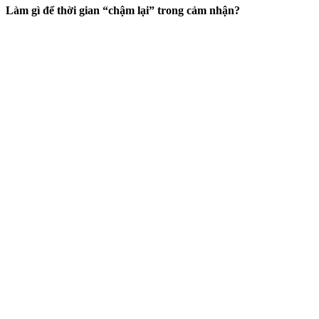
Làm gì để thời gian “chậm lại” trong cảm nhận?