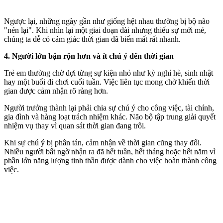
Ngược lại, những ngày gần như giống hệt nhau thường bị bộ não
"nén lại". Khi nhìn lại một giai đoạn dài nhưng thiếu sự mới mẻ,
chúng ta dễ có cảm giác thời gian đã biến mất rất nhanh.
4. Người lớn bận rộn hơn và ít chú ý đến thời gian
Trẻ em thường chờ đợi từng sự kiện nhỏ như kỳ nghỉ hè, sinh nhật
hay một buổi đi chơi cuối tuần. Việc liên tục mong chờ khiến thời
gian được cảm nhận rõ ràng hơn.
Người trưởng thành lại phải chia sự chú ý cho công việc, tài chính,
gia đình và hàng loạt trách nhiệm khác. Não bộ tập trung giải quyết
nhiệm vụ thay vì quan sát thời gian đang trôi.
Khi sự chú ý bị phân tán, cảm nhận về thời gian cũng thay đổi.
Nhiều người bất ngờ nhận ra đã hết tuần, hết tháng hoặc hết năm vì
phần lớn năng lượng tinh thần được dành cho việc hoàn thành công
việc.