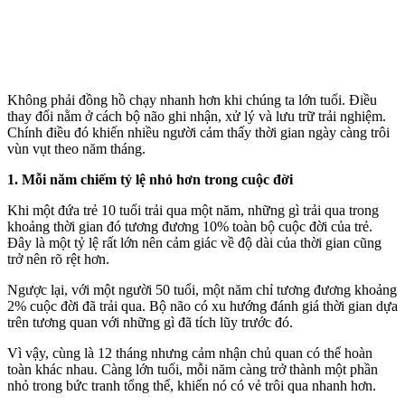
Không phải đồng hồ chạy nhanh hơn khi chúng ta lớn tuổi. Điều
thay đổi nằm ở cách bộ não ghi nhận, xử lý và lưu trữ trải nghiệm.
Chính điều đó khiến nhiều người cảm thấy thời gian ngày càng trôi
vùn vụt theo năm tháng.
1. Mỗi năm chiếm tỷ lệ nhỏ hơn trong cuộc đời
Khi một đứa trẻ 10 tuổi trải qua một năm, những gì trải qua trong
khoảng thời gian đó tương đương 10% toàn bộ cuộc đời của trẻ.
Đây là một tỷ lệ rất lớn nên cảm giác về độ dài của thời gian cũng
trở nên rõ rệt hơn.
Ngược lại, với một người 50 tuổi, một năm chỉ tương đương khoảng
2% cuộc đời đã trải qua. Bộ não có xu hướng đánh giá thời gian dựa
trên tương quan với những gì đã tích lũy trước đó.
Vì vậy, cùng là 12 tháng nhưng cảm nhận chủ quan có thể hoàn
toàn khác nhau. Càng lớn tuổi, mỗi năm càng trở thành một phần
nhỏ trong bức tranh tổng thể, khiến nó có vẻ trôi qua nhanh hơn.