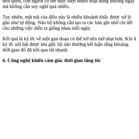
thói quen, con người có thể thực hiện nhiều hoạt động thường ngày
mà không cần suy nghĩ quá nhiều.
Tuy nhiên, mặt trái của điều này là nhiều khoảnh khắc được xử lý
gần như tự động. Não bộ không cần tạo ra các bản ghi nhớ chi tiết
cho những việc diễn ra giống nhau mỗi ngày.
Kết quả là ký ức về một giai đoạn có thể trở nên mờ nhạt hơn. Khi ít
ký ức nổi bật được lưu giữ, bộ não thường kết luận rằng khoảng
thời gian đó đã trôi qua rất nhanh.
6. Công nghệ khiến cảm giác thời gian tăng tốc