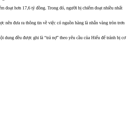
iếm đoạt hơn 17,6 tỷ đồng. Trong đó, người bị chiếm đoạt nhiều nhất
 nên đưa ra thông tin về việc có nguồn hàng là nhẫn vàng tròn trơn
i dung đều được ghi là “trả nợ” theo yêu cầu của Hiếu để tránh bị cơ