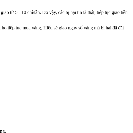
o từ 5 - 10 chỉ/lần. Do vậy, các bị hại tin là thật, tiếp tục giao tiền
 họ tiếp tục mua vàng, Hiếu sẽ giao ngay số vàng mà bị hại đã đặt
àng.