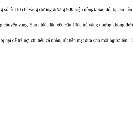
g số là 110 chỉ vàng (tương đương 900 triệu đồng). Sau đó, bị can liên
ông chuyển vàng. Sau nhiều lần yêu cầu Hiếu trả vàng nhưng không đượ
c bị hại để trả nợ, chi tiêu cá nhân, rút tiền mặt đưa cho một người t