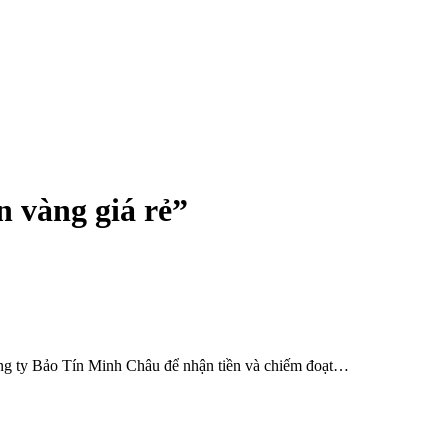
 vàng giá rẻ”
Công ty Bảo Tín Minh Châu để nhận tiền và chiếm đoạt…