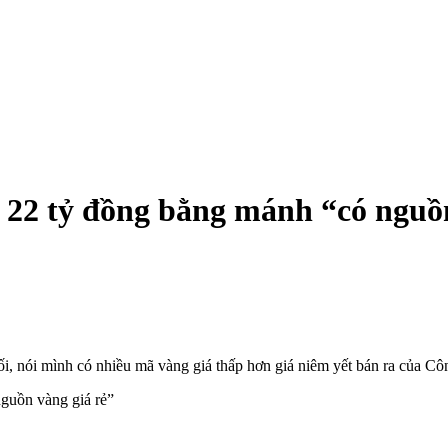
 22 tỷ đồng bằng mánh “có nguồn
ối, nói mình có nhiều mã vàng giá thấp hơn giá niêm yết bán ra của 