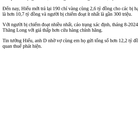
Đến nay, Hiếu mới trả lại 190 chỉ vàng cùng 2,6 tỷ đồng cho các bị h
là hơn 10,7 tỷ đồng và người bị chiếm đoạt ít nhất là gần 300 triệu.
Với người bị chiếm đoạt nhiều nhất, cáo trạng xác định, tháng 8-20
Thăng Long với giá thấp hơn cửa hàng chính hãng.
Tin tưởng Hiếu, anh D nhờ vợ cùng em họ gửi tổng số hơn 12,2 tỷ đồn
quan thuế phát hiện.