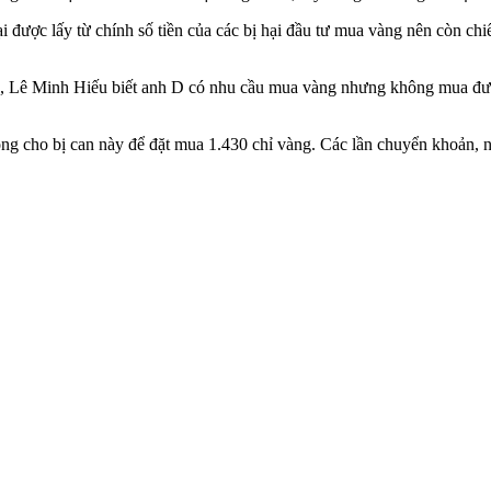
ại được lấy từ chính số tiền của các bị hại đầu tư mua vàng nên còn ch
24, Lê Minh Hiếu biết anh D có nhu cầu mua vàng nhưng không mua được
g cho bị can này để đặt mua 1.430 chỉ vàng. Các lần chuyển khoản, nộ