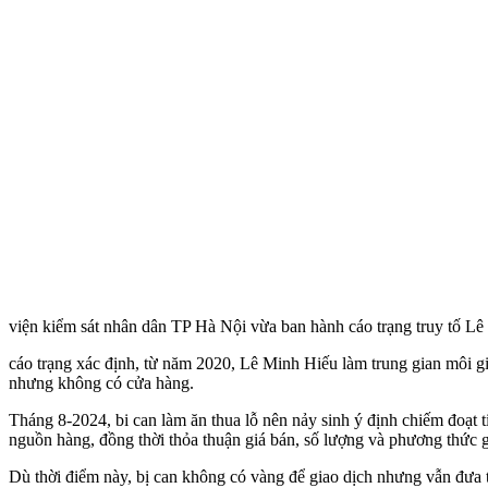
viện kiểm sát nhân dân TP Hà Nội vừa ban hành cáo trạng truy tố Lê 
cáo trạng xác định, từ năm 2020, Lê Minh Hiếu làm trung gian môi 
nhưng không có cửa hàng.
Tháng 8-2024, bi can làm ăn thua lỗ nên nảy sinh ý định chiếm đoạt
nguồn hàng, đồng thời thỏa thuận giá bán, số lượng và phương thức g
Dù thời điểm này, bị can không có vàng để giao dịch nhưng vẫn đưa t