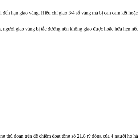
i đến hạn giao vàng, Hiếu chỉ giao 3/4 số vàng mà bị can cam kết hoặc gia
ếm, người giao vàng bị tắc đường nên không giao được hoặc hứa hẹn nếu
ùng thủ đoạn trên để chiếm đoạt tổng số 21,8 tỷ đồng của 4 người họ h