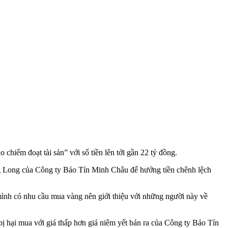
hiếm đoạt tài sản” với số tiền lên tới gần 22 tỷ đồng.
ng Long của Công ty Bảo Tín Minh Châu để hưởng tiền chênh lệch
mình có nhu cầu mua vàng nên giới thiệu với những người này về
ị hại mua với giá thấp hơn giá niêm yết bán ra của Công ty Bảo Tín