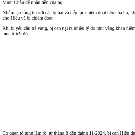
Minh Châu để nhận tiền của họ.
Nhằm tạo lòng tin với các bị hại và tiếp tục chiếm đoạt tiền của họ, kh
cho Hiếu và bị chiếm đoạt.
Khi bị yêu cầu trả vàng, bị can nại ra nhiều lý do như vàng khan hi
mua trước đó.
Cơ quan tố tụng làm rõ, từ tháng 8 đến tháng 11-2024, bị can Hiếu d