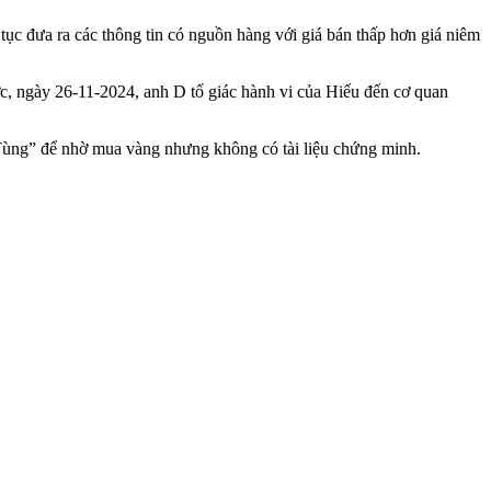
 tục đưa ra các thông tin có nguồn hàng với giá bán thấp hơn giá niêm
c, ngày 26-11-2024, anh D tố giác hành vi của Hiếu đến cơ quan
ên “Tùng” để nhờ mua vàng nhưng không có tài liệu chứng minh.