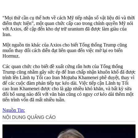
“Mọi thứ cần cụ thể hơn về cách Mỹ tiếp nhận số vật liệu đó và thời
điểm thực hiện”, một quan chức cấp cao trong chính quyền Mỹ nói
với Axios, đề cập đến kho dự trữ uranium đã được làm giàu của
Iran.
Một nguồn tin khác của Axios cho biết Tổng thống Trump cũng
muốn thay đổi cách diễn đạt liên quan đến việc mở lại eo biển
Hormuz.
Các quan chức cho biết đề xuất cứng rắn hơn của Tổng thống
Trump cũng nhằm gây sức ép để Iran chấp nhận khuôn khổ đã được
trình lên Lãnh tụ Tối cao Iran Mojtaba Khamenei phê duyệt, thay vì
để các cuộc đàm phán tiếp tục kéo dài. Việc tiếp cận Lãnh tụ Tối
cao Iran Khamenei được cho là gặp nhiều khó khăn, và bất kỳ sửa
đổi bổ sung nào đối với văn bản cũng có nguy cơ kéo dài thêm một
tiến trình vốn đã mất nhiều tuần.
Nguồn Tin: