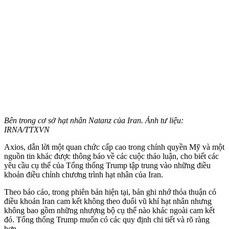
Bên trong cơ sở hạt nhân Natanz của Iran. Ảnh tư liệu:
IRNA/TTXVN
Axios, dẫn lời một quan chức cấp cao trong chính quyền Mỹ và một
nguồn tin khác được thông báo về các cuộc thảo luận, cho biết các
yêu cầu cụ thể của Tổng thống Trump tập trung vào những điều
khoản điều chỉnh chương trình hạt nhân của Iran.
Theo báo cáo, trong phiên bản hiện tại, bản ghi nhớ thỏa thuận có
điều khoản Iran cam kết không theo đuổi vũ khí hạt nhân nhưng
không bao gồm những nhượng bộ cụ thể nào khác ngoài cam kết
đó. Tổng thống Trump muốn có các quy định chi tiết và rõ ràng
hơn.