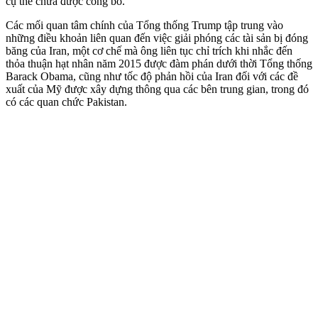
cụ thể chưa được công bố.
Các mối quan tâm chính của Tổng thống Trump tập trung vào
những điều khoản liên quan đến việc giải phóng các tài sản bị đóng
băng của Iran, một cơ chế mà ông liên tục chỉ trích khi nhắc đến
thỏa thuận hạt nhân năm 2015 được đàm phán dưới thời Tổng thống
Barack Obama, cũng như tốc độ phản hồi của Iran đối với các đề
xuất của Mỹ được xây dựng thông qua các bên trung gian, trong đó
có các quan chức Pakistan.