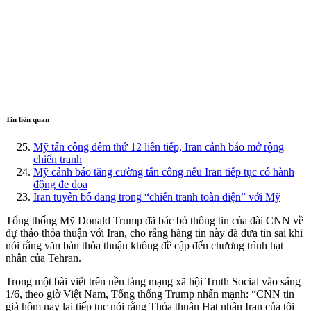
Tin liên quan
Mỹ tấn công đêm thứ 12 liên tiếp, Iran cảnh báo mở rộng
chiến tranh
Mỹ cảnh báo tăng cường tấn công nếu Iran tiếp tục có hành
động đe dọa
Iran tuyên bố đang trong “chiến tranh toàn diện” với Mỹ
Tổng thống Mỹ Donald Trump đã bác bỏ thông tin của đài CNN về
dự thảo thỏa thuận với Iran, cho rằng hãng tin này đã đưa tin sai khi
nói rằng văn bản thỏa thuận không đề cập đến chương trình hạt
nhân của Tehran.
Trong một bài viết trên nền tảng mạng xã hội Truth Social vào sáng
1/6, theo giờ Việt Nam, Tổng thống Trump nhấn mạnh: “CNN tin
giả hôm nay lại tiếp tục nói rằng Thỏa thuận Hạt nhân Iran của tôi