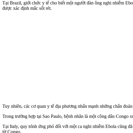
Tại Brazil, giới chức y tế cho biết một người đàn ông nghi nhiễm Eb
được xác định mắc sốt rét.
Tuy nhiên, các cơ quan y tế địa phương nhấn mạnh những chẩn đoán 
Trong trường hợp tại Sao Paulo, bệnh nhân là một công dân Congo xuấ
Tại Italy, quy trình ứng phó đối với một ca nghi nhiễm Ebola cũng đã
từ Congo.