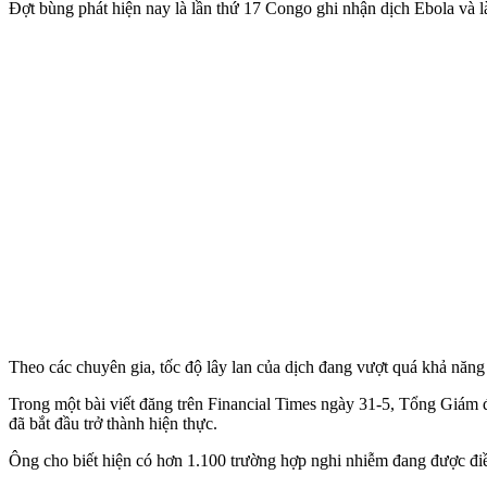
Đợt bùng phát hiện nay là lần thứ 17 Congo ghi nhận dịch Ebola và là
Theo các chuyên gia, tốc độ lây lan của dịch đang vượt quá khả năn
Trong một bài viết đăng trên Financial Times ngày 31-5, Tổng Giám
đã bắt đầu trở thành hiện thực.
Ông cho biết hiện có hơn 1.100 trường hợp nghi nhiễm đang được điề