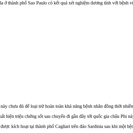
ola ở thành phố Sao Paulo có kết quả xét nghiệm dương tính với bệnh 
này chưa đủ để loại trừ hoàn toàn khả năng bệnh nhân đồng thời nhiễ
t hiện triệu chứng sốt sau chuyến đi gần đây tới quốc gia châu Phi này
 được kích hoạt tại thành phố Cagliari trên đảo Sardinia sau khi một b