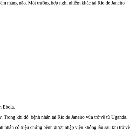
viêm màng não. Một trường hợp nghi nhiễm khác tại Rio de Janeiro
m Ebola.
. Trong khi đó, bệnh nhân tại Rio de Janeiro vừa trở về từ Uganda.
ệnh nhân có triệu chứng bệnh được nhập viện không lâu sau khi trở về