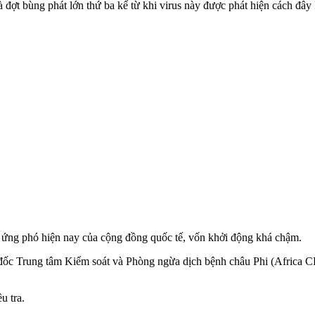
 đợt bùng phát lớn thứ ba kể từ khi virus này được phát hiện cách đây
g ứng phó hiện nay của cộng đồng quốc tế, vốn khởi động khá chậm.
 đốc Trung tâm Kiểm soát và Phòng ngừa dịch bệnh châu Phi (Africa 
u tra.