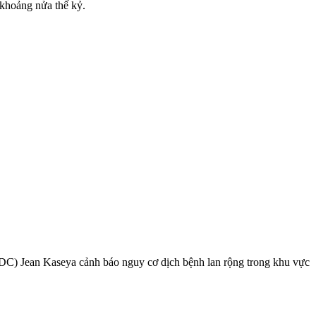
 khoảng nửa thế kỷ.
CDC) Jean Kaseya cảnh báo nguy cơ dịch bệnh lan rộng trong khu vực