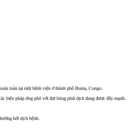
hoàn toàn tại một bệnh viện ở thành phố Bunia, Congo.
nh các biện pháp ứng phó với đợt bùng phát dịch đang được đẩy mạnh.
h hưởng bởi dịch bệnh.