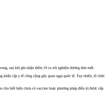
von‌g, sau khi ghi nhận thêm 19 ca xét nghiệm dương tính mới.
g khẩn cấp y tế công cộng gây quan ngại quốc tế. Tuy nhiên, tổ chức
ho biết hiện chưa có vaccine hoặc phương pháp điều trị được cấp