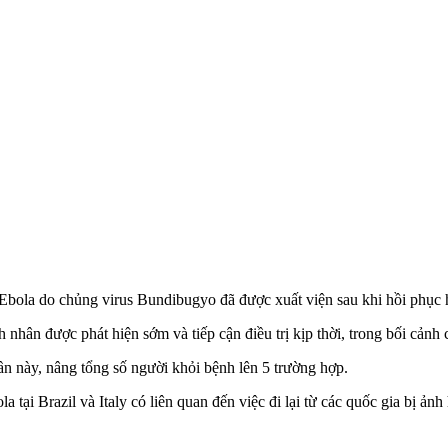
Ebola do chủng virus Bundibugyo đã được xuất viện sau khi hồi phục 
h nhân được phát hiện sớm và tiếp cận điều trị kịp thời, trong bối cả
n này, nâng tổng số người khỏi bệnh lên 5 trường hợp.
a tại Brazil và Italy có liên quan đến việc đi lại từ các quốc gia bị ản