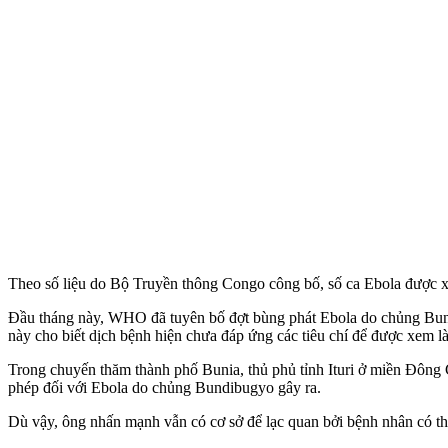
Theo số liệu do Bộ Truyền thông Congo công bố, số ca Ebola được xác
Đầu tháng này, WHO đã tuyên bố đợt bùng phát Ebola do chủng Bundib
này cho biết dịch bệnh hiện chưa đáp ứng các tiêu chí để được xem là
Trong chuyến thăm thành phố Bunia, thủ phủ tỉnh Ituri ở miền Đô
phép đối với Ebola do chủng Bundibugyo gây ra.
Dù vậy, ông nhấn mạnh vẫn có cơ sở để lạc quan bởi bệnh nhân có thể