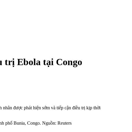
 trị Ebola tại Congo
 nhân được phát hiện sớm và tiếp cận điều trị kịp thời
thành phố Bunia, Congo. Nguồn: Reuters