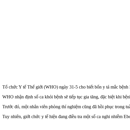
Tổ chức Y tế Thế giới (WHO) ngày 31-5 cho biết bốn y tá mắc bệnh 
WHO nhận định số ca khỏi bệnh sẽ tiếp tục gia tăng, đặc biệt khi bện
Trước đó, một nhân viên phòng thí nghiệm cũng đã hồi phục trong tuầ
Tuy nhiên, giới chức y tế hiện đang điều tra một số ca nghi nhiễm Ebol