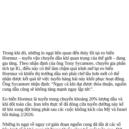
Trong khi đó, những lo ngại liên quan đến thủy lôi tại eo biển
Hormuz – tuyến vận chuyển dầu khí quan trọng của thế giới – đang
gia tăng. Theo nhận định của ông Tony Sycamore, chuyên gia phân
tích tại IG, điều này có thể làm chậm quá trình mở lại eo biển
Hormuz và khiến thị trường dầu mỏ phải chờ lâu hơn mới có thể
nhận được kết quả từ việc tuyến hàng hải này khôi phục hoạt động.
Ông Sycamore nhận định: “Ngay cả khi đạt được thỏa thuận, nguồn
cung dầu cũng sẽ không tăng mạnh ngay lập tức”.
Eo biển Hormuz là tuyến trung chuyển khoảng 20% lượng dầu và
khí đốt toàn cầu. Iran trên thực tế đã đóng cửa tuyến đường này kể
từ khi xung đột bùng phát sau các cuộc không kích của Mỹ và Israel
hồi tháng 2/2026.
Những lo ngại về nguy cơ gián đoạn nguồn cung đã lấn át các số