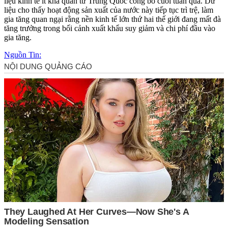
liệu kinh tế ít khả quan từ Trung Quốc công bố cuối tuần qua. Dữ
liệu cho thấy hoạt động sản xuất của nước này tiếp tục trì trệ, làm
gia tăng quan ngại rằng nền kinh tế lớn thứ hai thế giới đang mất đà
tăng trưởng trong bối cảnh xuất khẩu suy giảm và chi phí đầu vào
gia tăng.
Nguồn Tin: