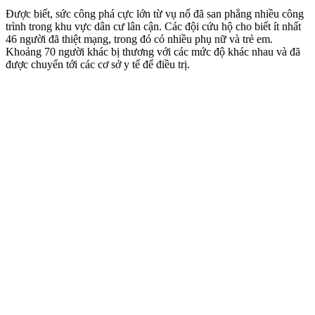
Được biết, sức công phá cực lớn từ vụ nổ đã san phẳng nhiều công
trình trong khu vực dân cư lân cận. Các đội cứu hộ cho biết ít nhất
46 người đã thiệt mạng, trong đó có nhiều phụ nữ và trẻ em.
Khoảng 70 người khác bị thương với các mức độ khác nhau và đã
được chuyển tới các cơ sở y tế để điều trị.