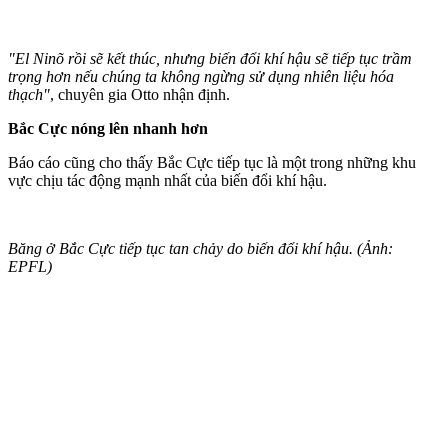
"El Ninõ rồi sẽ kết thúc, nhưng biến đổi khí hậu sẽ tiếp tục trầm
trọng hơn nếu chúng ta không ngừng sử dụng nhiên liệu hóa
thạch"
, chuyên gia Otto nhận định.
Bắc Cực nóng lên nhanh hơn
Báo cáo cũng cho thấy Bắc Cực tiếp tục là một trong những khu
vực chịu tác động mạnh nhất của biến đổi khí hậu.
Băng ở Bắc Cực tiếp tục tan chảy do biến đổi khí hậu. (Ảnh:
EPFL)