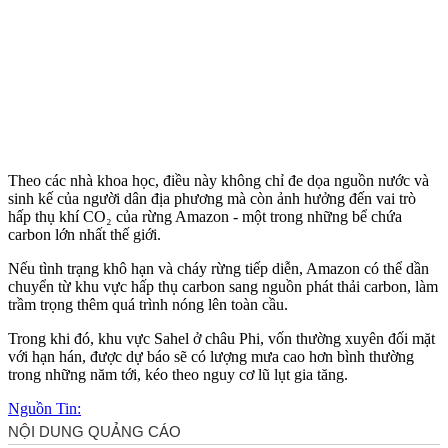
Theo các nhà khoa học, điều này không chỉ đe dọa nguồn nước và
sinh kế của người dân địa phương mà còn ảnh hưởng đến vai trò
hấp thụ khí CO₂ của rừng Amazon - một trong những bể chứa
carbon lớn nhất thế giới.
Nếu tình trạng khô hạn và cháy rừng tiếp diễn, Amazon có thể dần
chuyển từ khu vực hấp thụ carbon sang nguồn phát thải carbon, làm
trầm trọng thêm quá trình nóng lên toàn cầu.
Trong khi đó, khu vực Sahel ở châu Phi, vốn thường xuyên đối mặt
với hạn hán, được dự báo sẽ có lượng mưa cao hơn bình thường
trong những năm tới, kéo theo nguy cơ lũ lụt gia tăng.
Nguồn Tin: