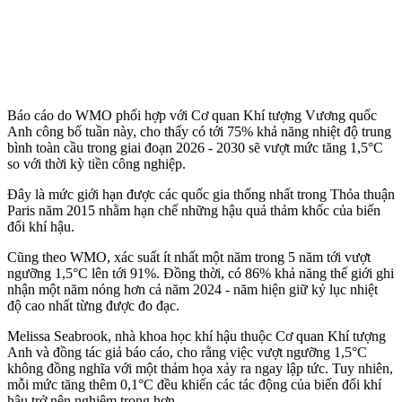
Báo cáo do WMO phối hợp với Cơ quan Khí tượng Vương quốc
Anh công bố tuần này, cho thấy có tới 75% khả năng nhiệt độ trung
bình toàn cầu trong giai đoạn 2026 - 2030 sẽ vượt mức tăng 1,5°C
so với thời kỳ tiền công nghiệp.
Đây là mức giới hạn được các quốc gia thống nhất trong Thỏa thuận
Paris năm 2015 nhằm hạn chế những hậu quả thảm khốc của biến
đổi khí hậu.
Cũng theo WMO, xác suất ít nhất một năm trong 5 năm tới vượt
ngưỡng 1,5°C lên tới 91%. Đồng thời, có 86% khả năng thế giới ghi
nhận một năm nóng hơn cả năm 2024 - năm hiện giữ kỷ lục nhiệt
độ cao nhất từng được đo đạc.
Melissa Seabrook, nhà khoa học khí hậu thuộc Cơ quan Khí tượng
Anh và đồng tác giả báo cáo, cho rằng việc vượt ngưỡng 1,5°C
không đồng nghĩa với một thảm họa xảy ra ngay lập tức. Tuy nhiên,
mỗi mức tăng thêm 0,1°C đều khiến các tác động của biến đổi khí
hậu trở nên nghiêm trọng hơn.