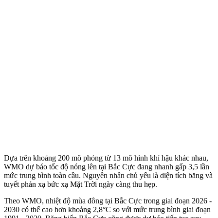
Dựa trên khoảng 200 mô phỏng từ 13 mô hình khí hậu khác nhau,
WMO dự báo tốc độ nóng lên tại Bắc Cực đang nhanh gấp 3,5 lần
mức trung bình toàn cầu. Nguyên nhân chủ yếu là diện tích băng và
tuyết phản xạ bức xạ Mặt Trời ngày càng thu hẹp.
Theo WMO, nhiệt độ mùa đông tại Bắc Cực trong giai đoạn 2026 -
2030 có thể cao hơn khoảng 2,8°C so với mức trung bình giai đoạn