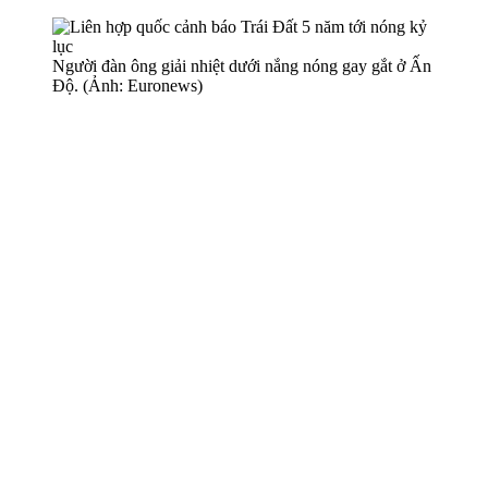
Người đàn ông giải nhiệt dưới nắng nóng gay gắt ở Ấn
Độ. (Ảnh: Euronews)