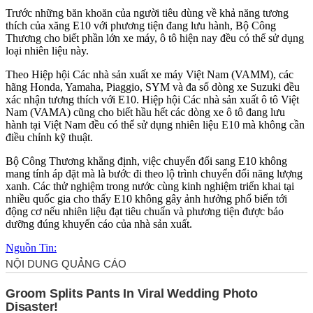
Trước những băn khoăn của người tiêu dùng về khả năng tương
thích của xăng E10 với phương tiện đang lưu hành, Bộ Công
Thương cho biết phần lớn xe máy, ô tô hiện nay đều có thể sử dụng
loại nhiên liệu này.
Theo Hiệp hội Các nhà sản xuất xe máy Việt Nam (VAMM), các
hãng Honda, Yamaha, Piaggio, SYM và đa số dòng xe Suzuki đều
xác nhận tương thích với E10. Hiệp hội Các nhà sản xuất ô tô Việt
Nam (VAMA) cũng cho biết hầu hết các dòng xe ô tô đang lưu
hành tại Việt Nam đều có thể sử dụng nhiên liệu E10 mà không cần
điều chỉnh kỹ thuật.
Bộ Công Thương khẳng định, việc chuyển đổi sang E10 không
mang tính áp đặt mà là bước đi theo lộ trình chuyển đổi năng lượng
xanh. Các thử nghiệm trong nước cùng kinh nghiệm triển khai tại
nhiều quốc gia cho thấy E10 không gây ảnh hưởng phổ biến tới
động cơ nếu nhiên liệu đạt tiêu chuẩn và phương tiện được bảo
dưỡng đúng khuyến cáo của nhà sản xuất.
Nguồn Tin: