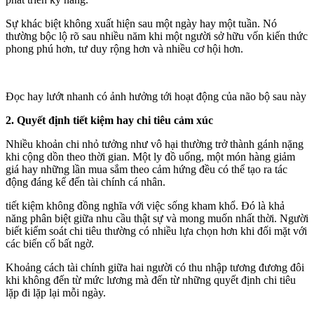
Sự khác biệt không xuất hiện sau một ngày hay một tuần. Nó
thường bộc lộ rõ sau nhiều năm khi một người sở hữu vốn kiến thức
phong phú hơn, tư duy rộng hơn và nhiều cơ hội hơn.
Đọc hay lướt nhanh có ảnh hưởng tới hoạt động của não bộ sau này
2. Quyết định tiết kiệm hay chi tiêu cảm xúc
Nhiều khoản chi nhỏ tưởng như vô hại thường trở thành gánh nặng
khi cộng dồn theo thời gian. Một ly đồ uống, một món hàng giảm
giá hay những lần mua sắm theo cảm hứng đều có thể tạo ra tác
động đáng kể đến tài chính cá nhân.
tiết kiệm không đồng nghĩa với việc sống kham khổ. Đó là khả
năng phân biệt giữa nhu cầu thật sự và mong muốn nhất thời. Người
biết kiểm soát chi tiêu thường có nhiều lựa chọn hơn khi đối mặt với
các biến cố bất ngờ.
Khoảng cách tài chính giữa hai người có thu nhập tương đương đôi
khi không đến từ mức lương mà đến từ những quyết định chi tiêu
lặp đi lặp lại mỗi ngày.