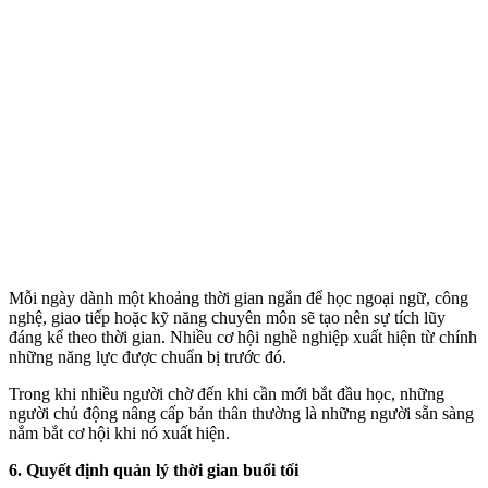
Mỗi ngày dành một khoảng thời gian ngắn để học ngoại ngữ, công
nghệ, giao tiếp hoặc kỹ năng chuyên môn sẽ tạo nên sự tích lũy
đáng kể theo thời gian. Nhiều cơ hội nghề nghiệp xuất hiện từ chính
những năng lực được chuẩn bị trước đó.
Trong khi nhiều người chờ đến khi cần mới bắt đầu học, những
người chủ động nâng cấp bản thân thường là những người sẵn sàng
nắm bắt cơ hội khi nó xuất hiện.
6. Quyết định quản lý thời gian buổi tối