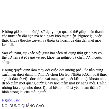
Những giờ buổi tối được sử dụng hiệu quả có thể giúp hoàn thành
các mục tiêu dài hạn mà ban ngày khó thực hiện. Ngược lại, việc
thức khuya thường xuyên và thiếu kế hoạch dễ dẫn đến mệt mỏi
kéo dài.
Sau vài năm, sự khác biệt giữa hai cách sử dụng thời gian này có
thể trở nên rất rõ ràng về sức khỏe, sự nghiệp và chất lượng cuộc
sống.
Những quyết định làm thay đổi cuộc đời không phải lúc nào cũng
xuất hiện dưới dạng những lựa chọn lớn lao. Nhiều bước ngoặt thực
sự bắt đầu từ việc đọc thêm vài trang sách, tiết kiệm một khoản nhỏ,
đi bộ thêm một quãng đường hay học thêm một kỹ năng mới. Chính
những lựa chọn nhỏ được lặp lại bền bỉ mới là yếu tố âm thầm định
hình tương lai của mỗi người.
Nguồn Tin: