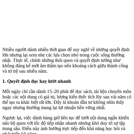
Nhiều người dành nhiều thời gian để suy nghĩ về những quyết định
lớn nhưng lại xem nhẹ các lựa chọn nhỏ trong cuộc sống thường
nhật. Thực tế, chính những thói quen và quyết định tưởng như
không đáng kể mới âm thầm tạo nên khoảng cách giữa thành công
và trì trệ sau nhiều năm.
1. Quyết định đọc hay lướt nhanh
Mỗi ngày chỉ cần dành 15–20 phút để đọc sách, tài liệu chuyên môn
hoặc các nội dung có giá trị, lượng kiến thức tích lũy sau vài năm có
thể tạo ra khác biệt rất lớn. Đây là khoản đầu tư không nhìn thấy
ngay nhưng thường mang lại lợi nhuận bền vững nhất.
Ngược lại, việc dành hàng giờ liên tục để lướt nội dung ngắn khiến
não bộ quen với tốc độ tiếp nhận nhanh nhưng khó duy trì sự tập
trung sâu. Điều này ảnh hưởng trực tiếp đến khả năng học hỏi và
phát triển kỹ năng.