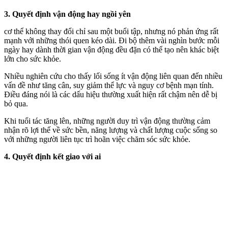
3. Quyết định vận động hay ngồi yên
c‌ơ th‌ể không thay đổi chỉ sau một buổi tập, nhưng nó phản ứng rất
mạnh với những thói quen kéo dài. Đi bộ thêm vài nghìn bước mỗi
ngày hay dành thời gian vận động đều đặn có thể tạo nên khác biệt
lớn cho sức khỏe.
Nhiều nghiên cứu cho thấy lối sống ít vận động liên quan đến nhiều
vấn đề như tăng cân, suy giảm thể lực và nguy cơ bệnh mạn tính.
Điều đáng nói là các dấu hiệu thường xuất hiện rất chậm nên dễ bị
bỏ qua.
Khi tuổi tác tăng lên, những người duy trì vận động thường cảm
nhận rõ lợi thế về sức bền, năng lượng và chất lượng cuộc sống so
với những người liên tục trì hoãn việc chăm sóc sức khỏe.
4. Quyết định kết giao với ai