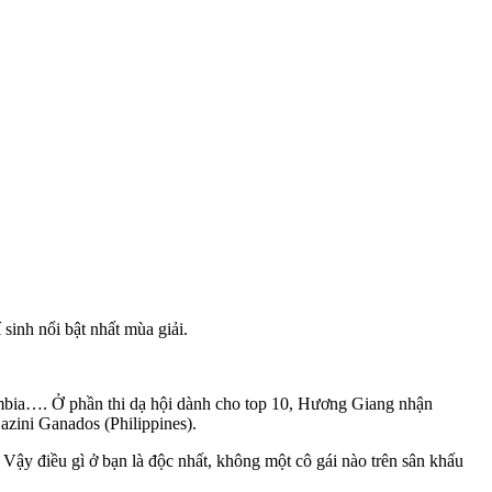
sinh nổi bật nhất mùa giải.
ombia…. Ở phần thi dạ hội dành cho top 10, Hương Giang nhận
azini Ganados (Philippines).
Vậy điều gì ở bạn là độc nhất, không một cô gái nào trên sân khấu