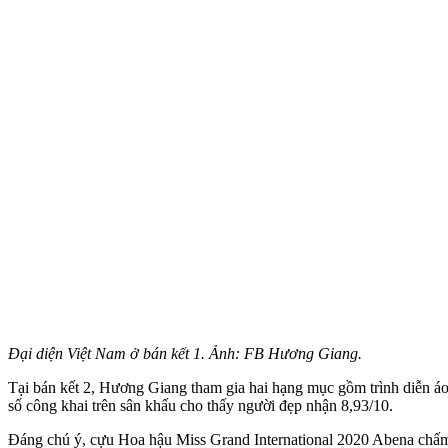
Đại diện Việt Nam ở bán kết 1. Ảnh: FB Hương Giang.
Tại bán kết 2, Hương Giang tham gia hai hạng mục gồm trình diễn áo t
số công khai trên sân khấu cho thấy người đẹp nhận 8,93/10.
Đáng chú ý, cựu Hoa hậu Miss Grand International 2020 Abena chấm