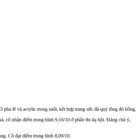
D pha lê và acrylic trong suốt, kết hợp trang sức đá quý tông đỏ hồng.
uả, cô nhận điểm trung bình 9,16/10 ở phần thi dạ hội. Đáng chú ý,
àng. Cô đạt điểm trung bình 8,09/10.