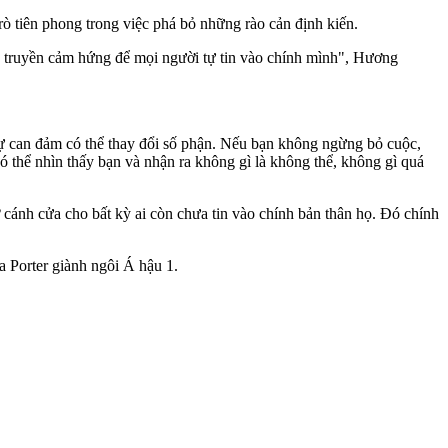
rò tiên phong trong việc phá bỏ những rào cản định kiến.
uốn truyền cảm hứng để mọi người tự tin vào chính mình", Hương
 sự can đảm có thể thay đổi số phận. Nếu bạn không ngừng bỏ cuộc,
ó thể nhìn thấy bạn và nhận ra không gì là không thể, không gì quá
 cánh cửa cho bất kỳ ai còn chưa tin vào chính bản thân họ. Đó chính
a Porter giành ngôi Á hậu 1.