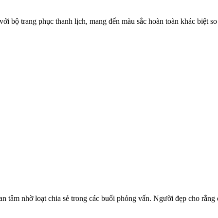
 với bộ trang phục thanh lịch, mang đến màu sắc hoàn toàn khác biệt so 
n tâm nhờ loạt chia sẻ trong các buổi phỏng vấn. Người đẹp cho rằng đ