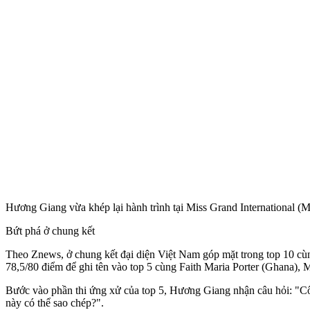
Hương Giang vừa khép lại hành trình tại Miss Grand International (MG
Bứt phá ở chung kết
Theo Znews, ở chung kết đại diện Việt Nam góp mặt trong top 10 c
78,5/80 điểm để ghi tên vào top 5 cùng Faith Maria Porter (Ghana),
Bước vào phần thi ứng xử của top 5, Hương Giang nhận câu hỏi: "Công
này có thể sao chép?".