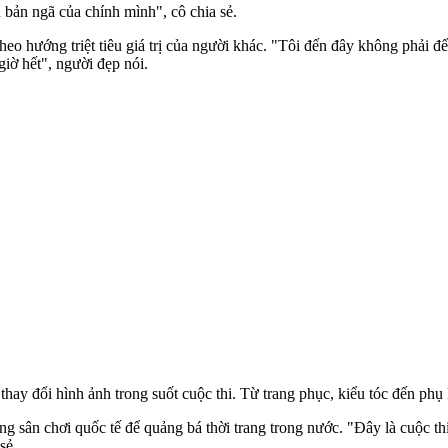
n bản ngã của chính mình", cô chia sẻ.
o hướng triệt tiêu giá trị của người khác. "Tôi đến đây không phải để
giờ hết", người đẹp nói.
hay đổi hình ảnh trong suốt cuộc thi. Từ trang phục, kiểu tóc đến phụ
g sân chơi quốc tế để quảng bá thời trang trong nước. "Đây là cuộc th
sẻ.