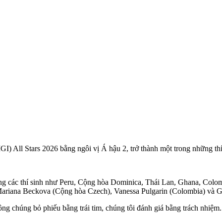
I) All Stars 2026 bằng ngôi vị Á hậu 2, trở thành một trong những thí 
ùng các thí sinh như Peru, Cộng hòa Dominica, Thái Lan, Ghana, Col
 Mariana Beckova (Cộng hòa Czech), Vanessa Pulgarin (Colombia) và G
 chúng bỏ phiếu bằng trái tim, chúng tôi đánh giá bằng trách nhiệm. 