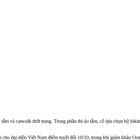
ắm và catwalk thời trang. Trong phần thi áo tắm, cô lựa chọn bộ bikin
 cho đại diện Việt Nam điểm tuyệt đối 10/10, trong khi giám khảo O