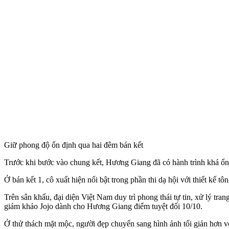
Giữ phong độ ổn định qua hai đêm bán kết
Trước khi bước vào chung kết, Hương Giang đã có hành trình khá ổn đ
Ở bán kết 1, cô xuất hiện nổi bật trong phần thi dạ hội với thiết kế 
Trên sân khấu, đại diện Việt Nam duy trì phong thái tự tin, xử lý tr
giám khảo Jojo dành cho Hương Giang điểm tuyệt đối 10/10.
Ở thử thách mặt mộc, người đẹp chuyển sang hình ảnh tối giản hơn vớ