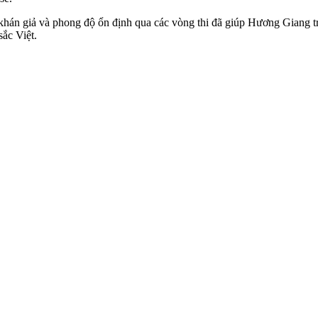
 khán giả và phong độ ổn định qua các vòng thi đã giúp Hương Giang t
ắc Việt.