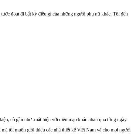
 tước đoạt đi bất kỳ điều gì của những người phụ nữ khác. Tôi đến
 kiện, cô gần như xuất hiện với diện mạo khác nhau qua từng ngày.
i mà tôi muốn giới thiệu các nhà thiết kế Việt Nam và cho mọi người