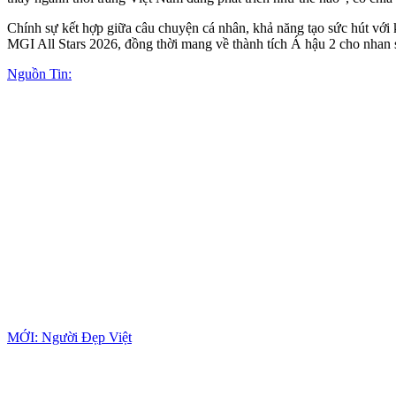
Chính sự kết hợp giữa câu chuyện cá nhân, khả năng tạo sức hút với
MGI All Stars 2026, đồng thời mang về thành tích Á hậu 2 cho nhan s
Nguồn Tin:
MỚI: Người Đẹp Việt