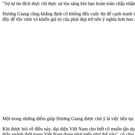
"Sự tự tin đích thực chỉ thực sự tỏa sáng khi bạn hoàn toàn chấp nhậ
Hương Giang cũng khẳng định cô không đến cuộc thi để cạnh tranh the
đây để tôn vinh và khiến giá trị của phái đẹp trở nên ý nghĩa hơn bao 
Một trong những điểm giúp Hương Giang được chú ý là việc liên tục t
Khi được hỏi về điều này, đại diện Việt Nam cho biết cô muốn tận dụn
thấy ngành thời trang Việt Nam đang phát triển như thế nào", cô chia 