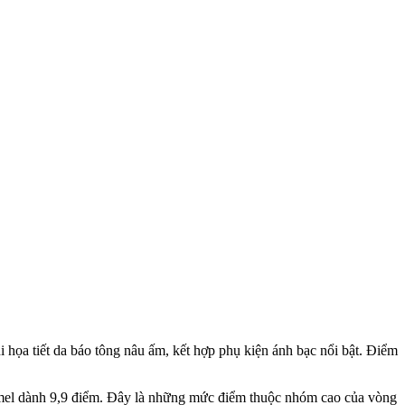
i họa tiết da báo tông nâu ấm, kết hợp phụ kiện ánh bạc nổi bật. Điểm
smel dành 9,9 điểm. Đây là những mức điểm thuộc nhóm cao của vòng