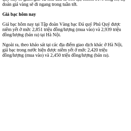
đoán giá vàng sẽ đi ngang trong tuần tới.
Giá bạc hôm nay
Giá bạc hôm nay tại Tập đoàn Vàng bạc Đá quý Phú Quý được
niêm yết ở mức 2,851 triệu đồng/lượng (mua vào) và 2,939 triệu
đồng/lượng (bán ra) tại Hà Nội.
Ngoài ra, theo khảo sát tại các địa điểm giao dịch khác ở Hà Nội,
giá bạc trong nước hiện được niêm yết ở mức 2,420 triệu
đồng/lượng (mua vào) và 2,450 triệu đồng/lượng (bán ra).