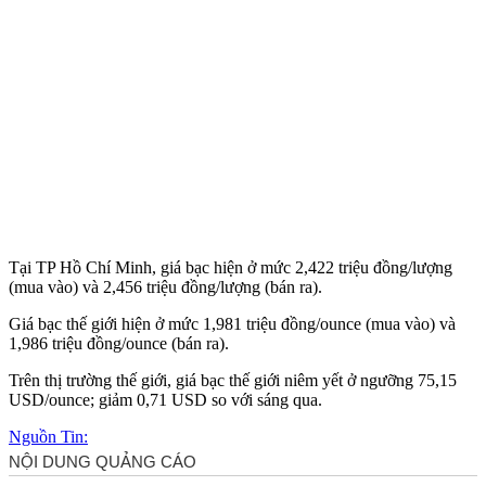
Tại TP Hồ Chí Minh, giá bạc hiện ở mức 2,422 triệu đồng/lượng
(mua vào) và 2,456 triệu đồng/lượng (bán ra).
Giá bạc thế giới hiện ở mức 1,981 triệu đồng/ounce (mua vào) và
1,986 triệu đồng/ounce (bán ra).
Trên thị trường thế giới, giá bạc thế giới niêm yết ở ngưỡng 75,15
USD/ounce; giảm 0,71 USD so với sáng qua.
Nguồn Tin: