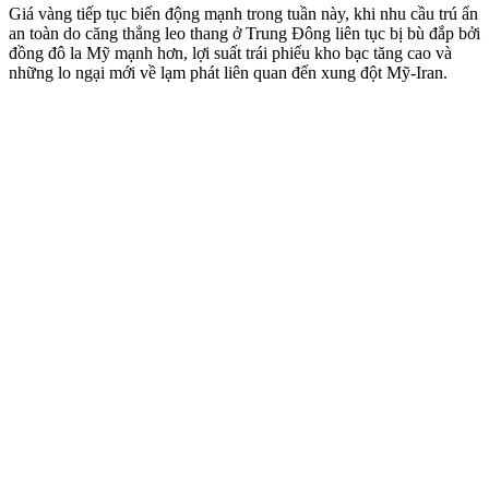
Giá vàng tiếp tục biến động mạnh trong tuần này, khi nhu cầu trú ẩn
an toàn do căng thẳng leo thang ở Trung Đông liên tục bị bù đắp bởi
đồng đô la Mỹ mạnh hơn, lợi suất trái phiếu kho bạc tăng cao và
những lo ngại mới về lạm phát liên quan đến xung đột Mỹ-Iran.