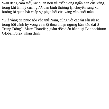
Wall đang cảm thấy lạc quan hơn về triển vọng ngắn hạn của vàng,
trong khi tâm lý của người dân bình thường lại chuyển sang xu
hướng bi quan bất chấp sự phục hồi của vàng vào cuối tuần.
“Giá vàng đã phục hồi vào thứ Năm, cùng với các tài sản rủi ro,
trong bối cảnh hy vọng về một thỏa thuận ngừng bắn kéo dài ở
Trung Đông”, Marc Chandler, giám đốc điều hành tại Bannockburn
Global Forex, nhận định.