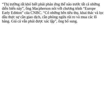
“Thị trường rất khó biết phải phản ứng thế nào trước tất cả những
diễn biến này”, ông Macpherson nói với chương trình “Europe
Early Edition” của CNBC. “Có những bên tiêu thụ, khai thác và lọc
dầu thực sự cần giao dịch, cần phòng ngừa rủi ro và mua các lô
hàng. Giá cả vẫn phải được xác lập”, ông bổ sung.