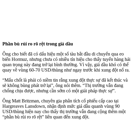
Phần bù rủi ro rõ rệt trong giá dầu
Ông cho biết đã có dấu hiệu một số tàu bắt đầu di chuyển qua eo
biển Hormuz, nhưng chưa có nhiều tín hiệu cho thấy tuyến hàng hải
quan trọng này đang trở lại bình thường. Vì vậy, giá dầu khó có thể
quay về vùng 60-70 USD/thùng như ngay trước khi xung đột nổ ra.
“Mấu chốt là phải có niềm tin rằng xung đột thực sự đã kết thúc và
sẽ không bùng phát trở lại”, ông nói thêm. “Thị trường vẫn đang
chống chịu được, nhưng cần sớm có một giải pháp thực sự”.
Ông Matt Britzman, chuyên gia phân tích cổ phiếu cấp cao tại
Hargreaves Lansdown, nhận định mức giá dầu quanh vùng 90
USD/thùng hiện nay cho thấy thị trường vẫn đang cộng thêm một
“phần bù rủi ro rõ rệt” liên quan đến xung đột.