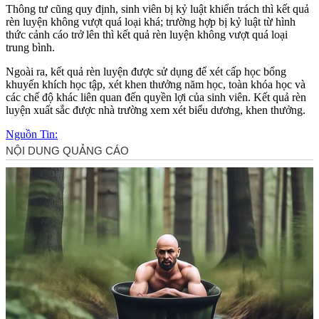
Thông tư cũng quy định, sinh viên bị kỷ luật khiển trách thì kết quả
rèn luyện không vượt quá loại khá; trường hợp bị kỷ luật từ hình
thức cảnh cáo trở lên thì kết quả rèn luyện không vượt quá loại
trung bình.
Ngoài ra, kết quả rèn luyện được sử dụng để xét cấp học bổng
khuyến khích học tập, xét khen thưởng năm học, toàn khóa học và
các chế độ khác liên quan đến quyền lợi của sinh viên. Kết quả rèn
luyện xuất sắc được nhà trường xem xét biểu dương, khen thưởng.
Nguồn Tin: