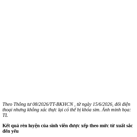
Theo Thông tư 08/2026/TT-BKHCN , từ ngày 15/6/2026, đổi điện
thoại nhưng không xác thực lại có thể bị khóa sim. Ảnh minh họa:
TL
Kết quả rèn luyện của sinh viên được xếp theo mức từ xuất sắc
đến yếu