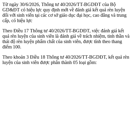
Từ ngày 30/6/2026, Thông tư 40/2026/TT-BGDĐT của Bộ
GD&ĐT có hiệu lực quy định mới về đánh giá kết quả rèn luyện
đối với sinh viên tại các cơ sở giáo dục đại học, cao đẳng và trung
cấp, có hiệu lực
Theo Điều 17 Thông tư 40/2026/TT-BGDĐT, việc đánh giá kết
quả rèn luyện của sinh viên là đánh giá về trách nhiệm, tinh thần và
thái độ rèn luyện phẩm chất của sinh viên, được tính theo thang
điểm 100.
Theo khoản 3 Điều 18 Thông tư 40/2026/TT-BGDĐT, kết quả rèn
luyện của sinh viên được phân thành 05 loại gồm: