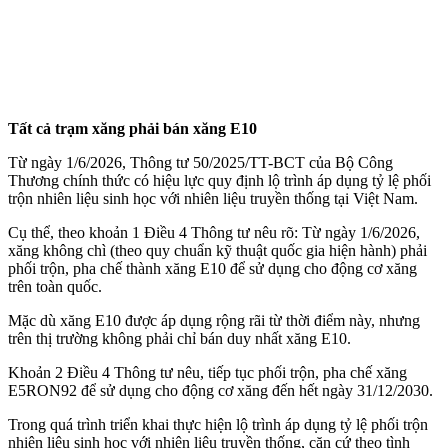
Tất cả trạm xăng phải bán xăng E10
Từ ngày 1/6/2026, Thông tư 50/2025/TT-BCT của Bộ Công
Thương chính thức có hiệu lực quy định lộ trình áp dụng tỷ lệ phối
trộn nhiên liệu sinh học với nhiên liệu truyền thống tại Việt Nam.
Cụ thể, theo khoản 1 Điều 4 Thông tư nêu rõ: Từ ngày 1/6/2026,
xăng không chì (theo quy chuẩn kỹ thuật quốc gia hiện hành) phải
phối trộn, pha chế thành xăng E10 để sử dụng cho động cơ xăng
trên toàn quốc.
Mặc dù xăng E10 được áp dụng rộng rãi từ thời điểm này, nhưng
trên thị trường không phải chỉ bán duy nhất xăng E10.
Khoản 2 Điều 4 Thông tư nêu, tiếp tục phối trộn, pha chế xăng
E5RON92 để sử dụng cho động cơ xăng đến hết ngày 31/12/2030.
Trong quá trình triển khai thực hiện lộ trình áp dụng tỷ lệ phối trộn
nhiên liệu sinh học với nhiên liệu truyền thống, căn cứ theo tình