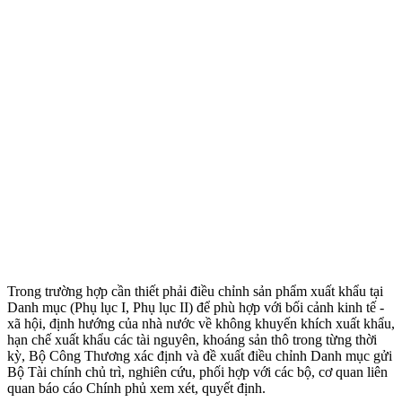
Trong trường hợp cần thiết phải điều chỉnh sản phẩm xuất khẩu tại
Danh mục (Phụ lục I, Phụ lục II) để phù hợp với bối cảnh kinh tế -
xã hội, định hướng của nhà nước về không khuyến khích xuất khẩu,
hạn chế xuất khẩu các tài nguyên, khoáng sản thô trong từng thời
kỳ, Bộ Công Thương xác định và đề xuất điều chỉnh Danh mục gửi
Bộ Tài chính chủ trì, nghiên cứu, phối hợp với các bộ, cơ quan liên
quan báo cáo Chính phủ xem xét, quyết định.