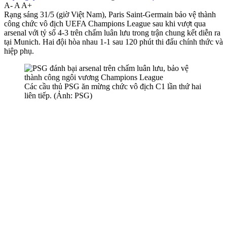
A-
A
A+
Rạng sáng 31/5 (giờ Việt Nam), Paris Saint-Germain bảo vệ thành
công chức vô địch UEFA Champions League sau khi vượt qua
ars‌enal với tỷ số 4-3 trên chấm luân lưu trong trận chung kết diễn ra
tại Munich. Hai đội hòa nhau 1-1 sau 120 phút thi đấu chính thức và
hiệp phụ.
Các cầu thủ PSG ăn mừng chức vô địch C1 lần thứ hai
liên tiếp. (Ảnh: PSG)