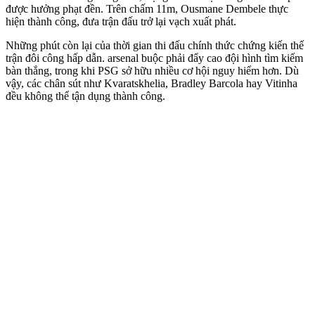
được hưởng phạt đền. Trên chấm 11m, Ousmane Dembele thực
hiện thành công, đưa trận đấu trở lại vạch xuất phát.
Những phút còn lại của thời gian thi đấu chính thức chứng kiến thế
trận đôi công hấp dẫn. ars‌enal buộc phải đẩy cao đội hình tìm kiếm
bàn thắng, trong khi PSG sở hữu nhiều cơ hội nguy hiểm hơn. Dù
vậy, các chân sút như Kvaratskhelia, Bradley Barcola hay Vitinha
đều không thể tận dụng thành công.