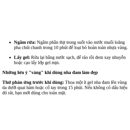
Ngâm rửa:
Ngâm phần thịt trong suốt vào nước muối loãng
pha chút chanh trong 10 phút để loại bỏ hoàn toàn nhựa vàng.
Lấy gel:
Rửa lại bằng nước sạch, để ráo rồi đem xay nhuyễn
hoặc cạo lấy lớp gel mịn.
Những lưu ý "vàng" khi dùng nha đam làm đẹp
Thử phản ứng trước khi dùng:
Thoa một ít gel nha đam lên vùng
da dưới quai hàm hoặc cổ tay trong 15 phút. Nếu không có dấu hiệu
đỏ rát, bạn mới dùng cho toàn mặt.