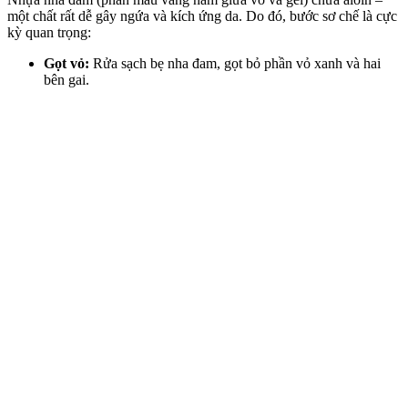
một chất rất dễ gây ngứa và kích ứng da. Do đó, bước sơ chế là cực
kỳ quan trọng:
Gọt vỏ:
Rửa sạch bẹ nha đam, gọt bỏ phần vỏ xanh và hai
bên gai.