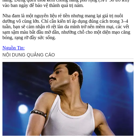
vào ban ngày để bảo vệ thành quả trị nám.
Nha đam là một nguyên liệu rẻ tiền nhưng mang lại giá trị nuôi
dưỡng vô cùng lớn. Chỉ cần kiên trì áp dụng đúng cách trong 3–4
tuần, bạn sẽ cảm nhận rõ rệt làn da mình trở nên mềm mại, các vết
sạm sậm màu bắt đầu mờ dần, nhường chỗ cho một diện mạo căng
bóng, rạng rỡ đầy sức sống.
Nguồn Tin: