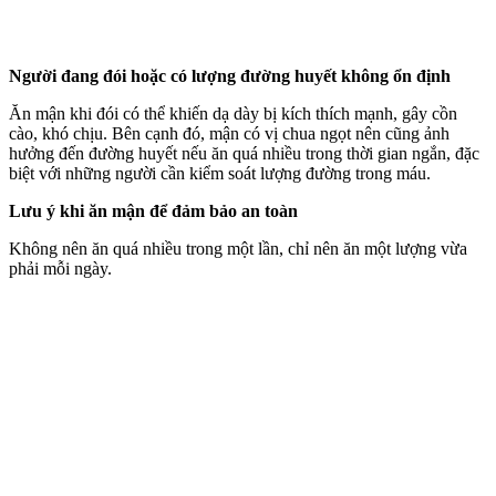
Người đang đói hoặc có lượng đường huyết không ổn định
Ăn mận khi đói có thể khiến dạ dày bị kíc‌h thí‌ch mạnh, gây cồn
cào, khó chịu. Bên cạnh đó, mận có vị chua ngọt nên cũng ảnh
hưởng đến đường huyết nếu ăn quá nhiều trong thời gian ngắn, đặc
biệt với những người cần kiểm soát lượng đường trong máu.
Lưu ý khi ăn mận để đảm bảo an toàn
Không nên ăn quá nhiều trong một lần, chỉ nên ăn một lượng vừa
phải mỗi ngày.