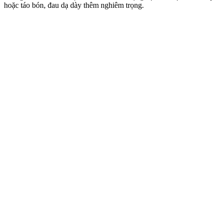
hoặc táo bón, đau dạ dày thêm nghiêm trọng.