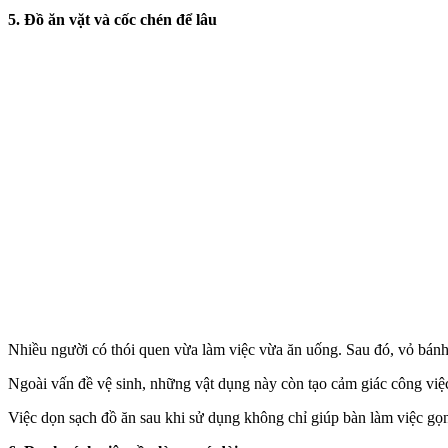
5. Đồ ăn vặt và cốc chén để lâu
Nhiều người có thói quen vừa làm việc vừa ăn uống. Sau đó, vỏ bánh
Ngoài vấn đề vệ sinh, những vật dụng này còn tạo cảm giác công việ
Việc dọn sạch đồ ăn sau khi sử dụng không chỉ giúp bàn làm việc gọn h