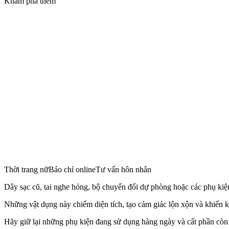
Khám phá thêm
Thời trang nữBáo chí onlineTư vấn hôn nhân
Dây sạc cũ, tai nghe hỏng, bộ chuyển đổi dự phòng hoặc các phụ kiện 
Những vật dụng này chiếm diện tích, tạo cảm giác lộn xộn và khiến kh
Hãy giữ lại những phụ kiện đang sử dụng hàng ngày và cất phần còn 