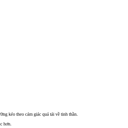
ờng kéo theo cảm giác quá tải về tinh thần.
ạc hơn.