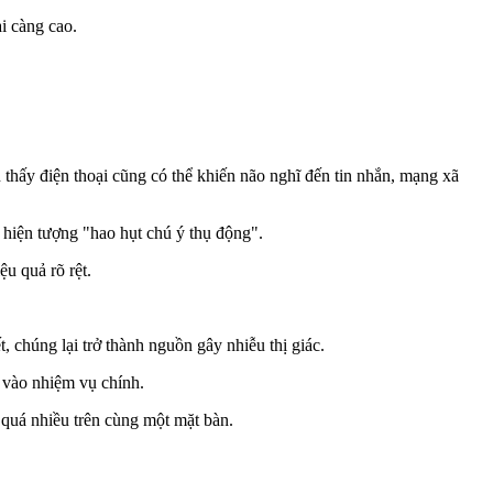
i càng cao.
 thấy điện thoại cũng có thể khiến não nghĩ đến tin nhắn, mạng xã
 hiện tượng "hao hụt chú ý thụ động".
u quả rõ rệt.
 chúng lại trở thành nguồn gây nhiễu thị giác.
g vào nhiệm vụ chính.
n quá nhiều trên cùng một mặt bàn.