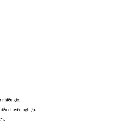
 nhiều giờ.
thiếu chuyên nghiệp.
ơn.