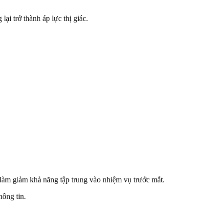
ại trở thành áp lực thị giác.
 làm giảm khả năng tập trung vào nhiệm vụ trước mắt.
hông tin.