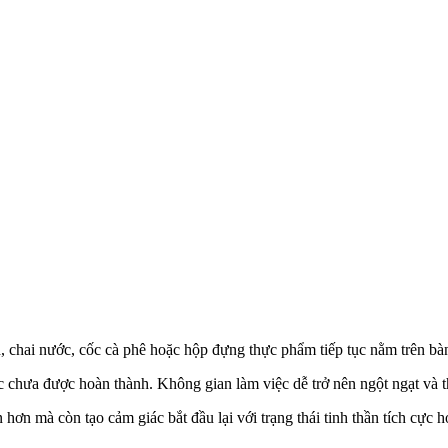
, chai nước, cốc cà phê hoặc hộp đựng thực phẩm tiếp tục nằm trên bàn
c chưa được hoàn thành. Không gian làm việc dễ trở nên ngột ngạt và 
ơn mà còn tạo cảm giác bắt đầu lại với trạng thái tinh thần tích cực h