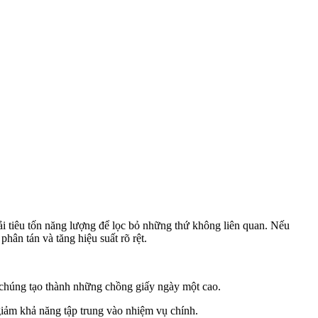
ải tiêu tốn năng lượng để lọc bỏ những thứ không liên quan. Nếu
hân tán và tăng hiệu suất rõ rệt.
an, chúng tạo thành những chồng giấy ngày một cao.
 giảm khả năng tập trung vào nhiệm vụ chính.