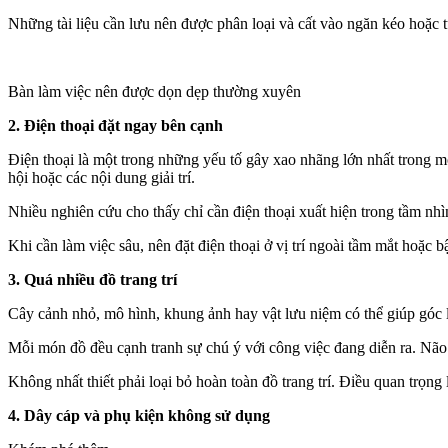
Những tài liệu cần lưu nên được phân loại và cất vào ngăn kéo hoặc t
Bàn làm việc nên được dọn dẹp thường xuyên
2. Điện thoại đặt ngay bên cạnh
Điện thoại là một trong những yếu tố gây xao nhãng lớn nhất trong mô
hội hoặc các nội dung giải trí.
Nhiều nghiên cứu cho thấy chỉ cần điện thoại xuất hiện trong tầm nh
Khi cần làm việc sâu, nên đặt điện thoại ở vị trí ngoài tầm mắt hoặc
3. Quá nhiều đồ trang trí
Cây cảnh nhỏ, mô hình, khung ảnh hay vật lưu niệm có thể giúp góc là
Mỗi món đồ đều cạnh tranh sự chú ý với công việc đang diễn ra. Não b
Không nhất thiết phải loại bỏ hoàn toàn đồ trang trí. Điều quan trọng
4. Dây cáp và phụ kiện không sử dụng