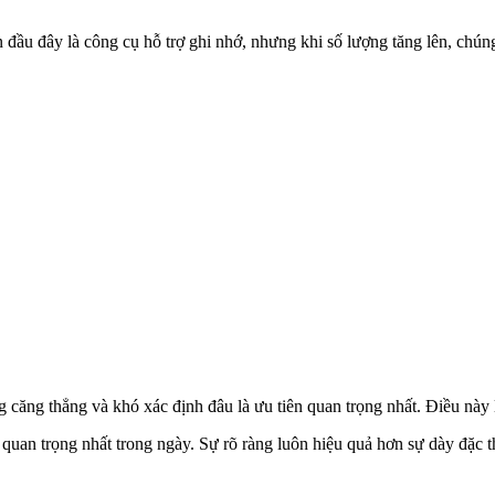
ầu đây là công cụ hỗ trợ ghi nhớ, nhưng khi số lượng tăng lên, chúng l
 căng thẳng và khó xác định đâu là ưu tiên quan trọng nhất. Điều này
 quan trọng nhất trong ngày. Sự rõ ràng luôn hiệu quả hơn sự dày đặc t