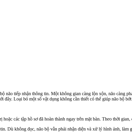
bộ não tiếp nhận thông tin. Một không gian càng lộn xộn, não càng ph
đây. Loại bỏ một số vật dụng không cần thiết có thể giúp não bộ bớt p
á trị hoặc các tập hồ sơ đã hoàn thành ngay trên mặt bàn. Theo thời gi
g tin. Dù không đọc, não bộ vẫn phải nhận diện và xử lý hình ảnh, làm