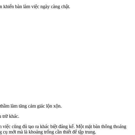
ến khiến bàn làm việc ngày càng chật.
 thầm làm tăng cảm giác lộn xộn.
 trữ khác.
àm việc cũng đủ tạo ra khác biệt đáng kể. Một mặt bàn thông thoáng
 cụ mới mà là khoảng trống cần thiết để tập trung.