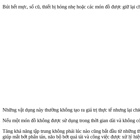
Bút hết mực, sổ cũ, thiết bị hỏng nhẹ hoặc các món đồ được giữ lại c
Những vật dụng này thường không tạo ra giá trị thực tế nhưng lại c
Nếu một món đồ không được sử dụng trong thời gian dài và không có 
Tăng khả năng tập trung không phải lúc nào cũng bắt đầu từ những tha
giúp mắt bớt phân tán, não bộ bớt quá tải và công việc được xử lý hi