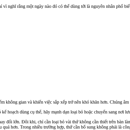
hỉ vì nghĩ rằng một ngày nào đó có thể dùng tới là nguyên nhân phổ bi
hiếm không gian và khiến việc sắp xếp trở nên khó khăn hơn. Chúng âm
kế hoạch dùng cụ thể, hãy mạnh dạn loại bỏ hoặc chuyển sang nơi lưu
y đổi lớn. Đôi khi, chỉ cần loại bỏ vài thứ không cần thiết trên bàn l
ệu quả hơn. Trong nhiều trường hợp, thứ cần bổ sung không phải là công