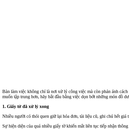
Bàn làm việc không chỉ là nơi xử lý công việc mà còn phản ánh cách 
muốn tập trung hơn, hãy bắt đầu bằng việc dọn bớt những món đồ dưới 
1. Giấy tờ đã xử lý xong
Nhiều người có thói quen giữ lại hóa đơn, tài liệu cũ, ghi chú hết gi
Sự hiện diện của quá nhiều giấy tờ khiến mắt liên tục tiếp nhận thôn