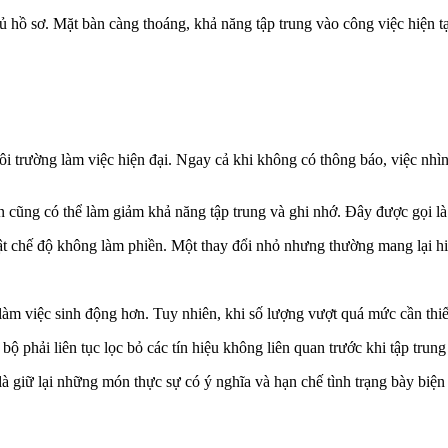
ủ hồ sơ. Mặt bàn càng thoáng, khả năng tập trung vào công việc hiện tạ
i trường làm việc hiện đại. Ngay cả khi không có thông báo, việc nhìn
ìn cũng có thể làm giảm khả năng tập trung và ghi nhớ. Đây được gọi là
 bật chế độ không làm phiền. Một thay đổi nhỏ nhưng thường mang lại hiệ
m việc sinh động hơn. Tuy nhiên, khi số lượng vượt quá mức cần thiết,
ộ phải liên tục lọc bỏ các tín hiệu không liên quan trước khi tập trun
 là giữ lại những món thực sự có ý nghĩa và hạn chế tình trạng bày biệ