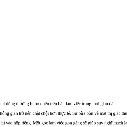
ít dùng thường bị bỏ quên trên bàn làm việc trong thời gian dài.
ông gian trở nên chật chội hơn thực tế. Sự bừa bộn về mặt thị giác thư
lại vào hộp riêng. Một góc làm việc gọn gàng sẽ giúp suy nghĩ mạch l