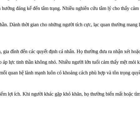
 hưởng đáng kể đến tâm trạng. Nhiều nghiên cứu tâm lý cho thấy cảm xúc
h thần. Dành thời gian cho những người tích cực, lạc quan thường mang l
, gia đình đến các quyết định cá nhân. Họ thường đưa ra nhận xét hoặ
o áp lực tinh thần không nhỏ. Nhiều người lớn tuổi cảm thấy mệt mỏi kh
g mối quan hệ lành mạnh luôn có khoảng cách phù hợp và tôn trọng quyề
iếm lợi ích. Khi người khác gặp khó khăn, họ thường biến mất hoặc tìm