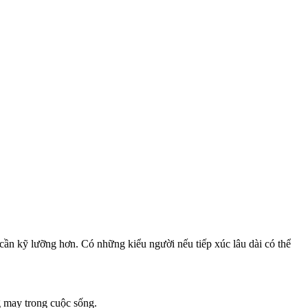
 cần kỹ lưỡng hơn. Có những kiểu người nếu tiếp xúc lâu dài có thể
g may trong cuộc sống.