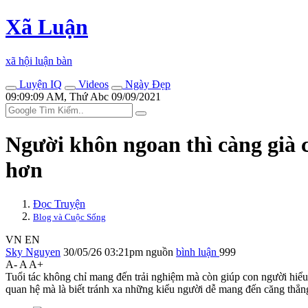
Xã Luận
xã hội luận bàn
Luyện IQ
Videos
Ngày Đẹp
09:09:09 AM, Thứ Abc 09/09/2021
Người khôn ngoan thì càng già 
hơn
Đọc Truyện
Blog và Cuộc Sống
VN
EN
Sky Nguyen
30/05/26 03:21pm
nguồn
bình luận
999
A-
A
A+
Tuổi tác không chỉ mang đến trải nghiệm mà còn giúp con người hiểu 
quan hệ mà là biết tránh xa những kiểu người dễ mang đến căng thẳn