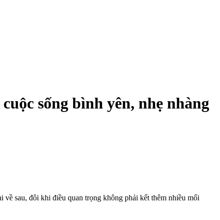
 cuộc sống bình yên, nhẹ nhàng
i về sau, đôi khi điều quan trọng không phải kết thêm nhiều mối