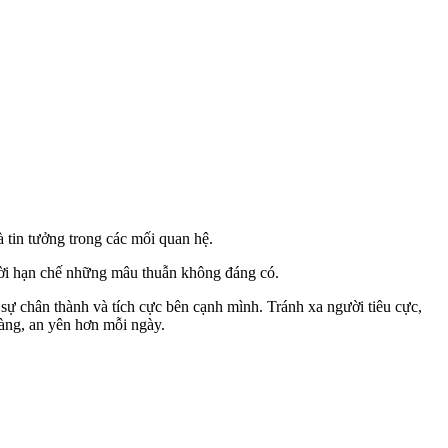
 tin tưởng trong các mối quan hệ.
thời hạn chế những mâu thuẫn không đáng có.
 sự chân thành và tích cực bên cạnh mình. Tránh xa người tiêu cực,
hàng, an yên hơn mỗi ngày.