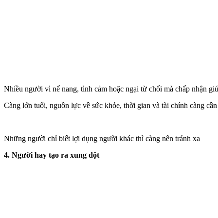
Nhiều người vì nể nang, tình cảm hoặc ngại từ chối mà chấp nhận giú
Càng lớn tuổi, nguồn lực về sức khỏe, thời gian và tài chính càng c
Những người chỉ biết lợi dụng người khác thì càng nên tránh xa
4. Người hay tạo ra xung đột