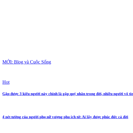
MỚI: Blog và Cuộc Sống
Hot
Gặp được 3 kiểu người này chính là gặp quý nhân trong đời, nhiều người vô t
4 nét tướng của người phụ nữ vượng phu ích tử: Ai lấy được phúc đức cả đời