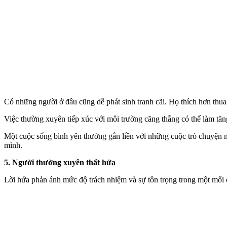
Có những người ở đâu cũng dễ phát sinh tranh cãi. Họ thích hơn th
Việc thường xuyên tiếp xúc với môi trường căng thẳng có thể làm tăng
Một cuộc sống bình yên thường gắn liền với những cuộc trò chuyện n
mình.
5. Người thường xuyên thất hứa
Lời hứa phản ánh mức độ trách nhiệm và sự tôn trọng trong một mối q