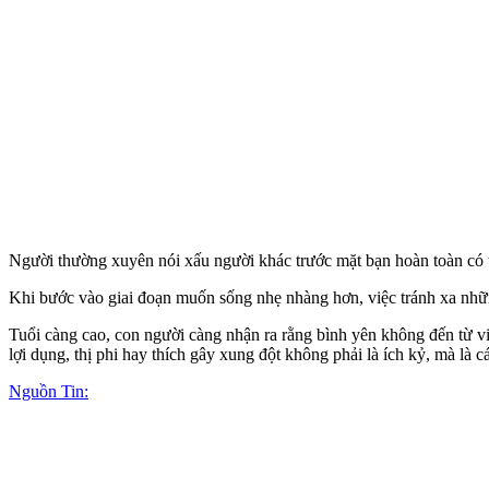
Người thường xuyên nói xấu người khác trước mặt bạn hoàn toàn có th
Khi bước vào giai đoạn muốn sống nhẹ nhàng hơn, việc tránh xa nhữn
Tuổi càng cao, con người càng nhận ra rằng bình yên không đến từ vi
lợi dụng, thị phi hay thích gây xung đột không phải là ích kỷ, mà là
Nguồn Tin: