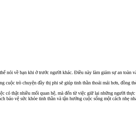
ể nói về bạn khi ở trước người khác. Điều này làm giảm sự an toàn và
g cuộc trò chuyện đầy thị phi sẽ giúp tinh thần thoải mái hơn, đồng 
ệc có thật nhiều mối quan hệ, mà đến từ việc giữ lại những người thực
 cách bảo vệ sức khỏe tinh thần và tận hưởng cuộc sống một cách nhẹ n