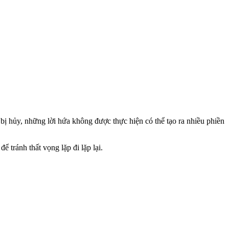
 bị hủy, những lời hứa không được thực hiện có thể tạo ra nhiều phiền
 tránh thất vọng lặp đi lặp lại.