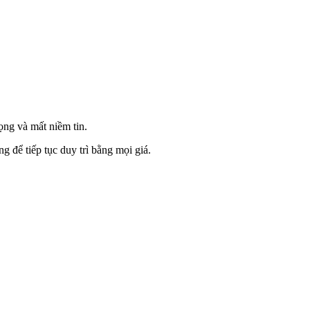
ọng và mất niềm tin.
 để tiếp tục duy trì bằng mọi giá.