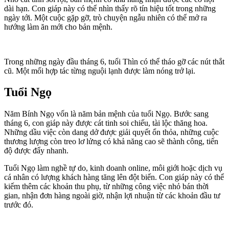
dài hạn. Con giáp này có thể nhìn thấy rõ tín hiệu tốt trong những
ngày tới. Một cuộc gặp gỡ, trò chuyện ngẫu nhiên có thể mở ra
hướng làm ăn mới cho bản mệnh.
Trong những ngày đầu tháng 6, tuổi Thìn có thể tháo gỡ các nút thắt
cũ. Một mối hợp tác từng nguội lạnh được làm nóng trở lại.
Tuổi Ngọ
Năm Bính Ngọ vốn là năm bản mệnh của tuổi Ngọ. Bước sang
tháng 6, con giáp này được cát tinh soi chiếu, tài lộc thăng hoa.
Những dầu việc còn dang dở được giải quyết ổn thỏa, những cuộc
thương lượng còn treo lơ lửng có khả năng cao sẽ thành công, tiến
độ được đẩy nhanh.
Tuổi Ngọ làm nghề tự do, kinh doanh online, môi giới hoặc dịch vụ
cá nhân có lượng khách hàng tăng lên đột biến. Con giáp này có thể
kiếm thêm các khoản thu phụ, từ những công việc nhỏ bán thời
gian, nhận đơn hàng ngoài giờ, nhận lợi nhuận từ các khoản đầu tư
trước đó.