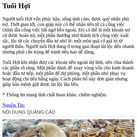
Tuổi Hợi
Người tuổi Hợi vốn phúc hậu, sống tình cảm, được quý nhân phù
trợ. Thời gian tới, con giáp này có thể nhận tiền từ cả công việc
chính lẫn công việc bất ngờ bên ngoài. Đó có thể là một khoản nợ
cũ được hoàn trả, một phần thưởng nhờ thành tích công việc xuất
sắc, lộc từ các chuyện đầu tư nhỏ lẻ, một món quà có giá trị từ
người thân. Người tuổi Hợi đang ở trong giai đoạn tài lộc đến nhanh
nhưng phải cẩn trọng để tránh tiêu hao dễ dàng.
Tuổi Hợi khi nhận đượ các khoản tiền ngoài dự tính, nên chia thành
các phần rõ ràng. Một phần dành để xoay vòng vốn cho kinh doanh
hoặc đầu tư tiếp, một phần để dự phòng, một phần nhỏ phục vụ
hoạt động chi tiêu hằng ngày. Cách phân bổ này đơn giản nhưng
giúp bản mệnh giữ được tài lộc lâu bền.
* Thông tin mang tính chất tham khảo, chiêm nghiệm.
Nguồn Tin: