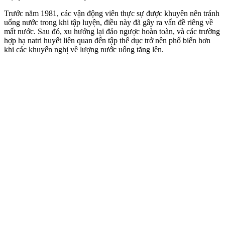
Trước năm 1981, các vận động viên thực sự được khuyên nên tránh
uống nước trong khi tập luyện, điều này đã gây ra vấn đề riêng về
mất nước. Sau đó, xu hướng lại đảo ngược hoàn toàn, và các trường
hợp hạ natri huyết liên quan đến tập thể dục trở nên phổ biến hơn
khi các khuyến nghị về lượng nước uống tăng lên.