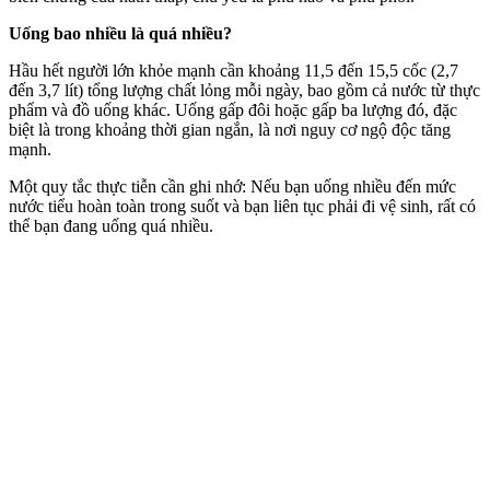
Uống bao nhiều là quá nhiều?
Hầu hết người lớn khỏe mạnh cần khoảng 11,5 đến 15,5 cốc (2,7
đến 3,7 lít) tổng lượng chất lỏng mỗi ngày, bao gồm cả nước từ thực
phẩm và đồ uống khác. Uống gấp đôi hoặc gấp ba lượng đó, đặc
biệt là trong khoảng thời gian ngắn, là nơi nguy cơ ngộ độc tăng
mạnh.
Một quy tắc thực tiễn cần ghi nhớ: Nếu bạn uống nhiều đến mức
nước tiểu hoàn toàn trong suốt và bạn liên tục phải đi vệ sinh, rất có
thể bạn đang uống quá nhiều.