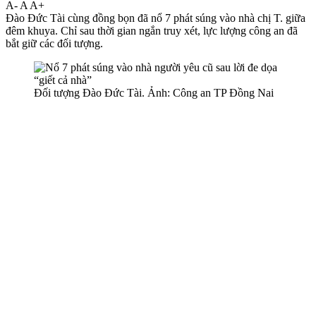
A-
A
A+
Đào Đức Tài cùng đồng bọn đã nổ 7 phát súng vào nhà chị T. giữa
đêm khuya. Chỉ sau thời gian ngắn truy xét, lực lượng công an đã
bắt giữ các đối tượng.
Đối tượng Đào Đức Tài. Ảnh: Công an TP Đồng Nai