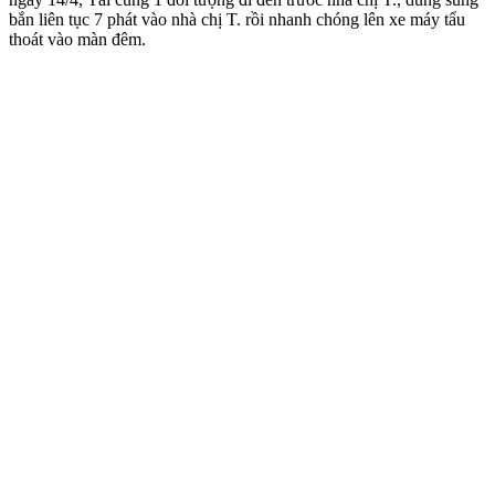
bắn liên tục 7 phát vào nhà chị T. rồi nhanh chóng lên xe máy tẩu
thoát vào màn đêm.