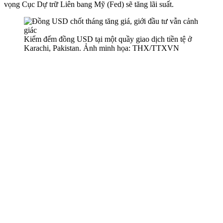
vọng Cục Dự trữ Liên bang Mỹ (Fed) sẽ tăng lãi suất.
Kiểm đếm đồng USD tại một quầy giao dịch tiền tệ ở
Karachi, Pakistan. Ảnh minh họa: THX/TTXVN