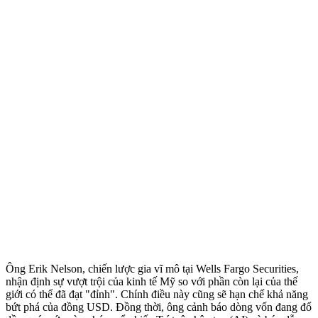
Ông Erik Nelson, chiến lược gia vĩ mô tại Wells Fargo Securities,
nhận định sự vượt trội của kinh tế Mỹ so với phần còn lại của thế
giới có thể đã đạt "đỉnh". Chính điều này cũng sẽ hạn chế khả năng
bứt phá của đồng USD. Đồng thời, ông cảnh báo dòng vốn đang đổ