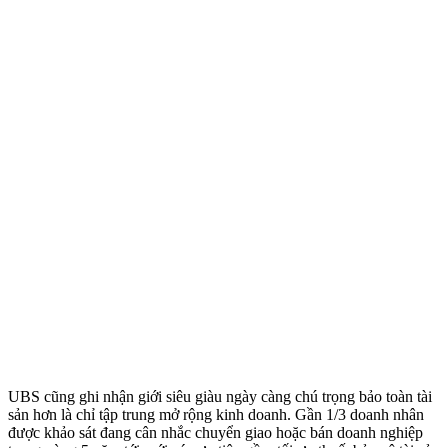
UBS cũng ghi nhận giới siêu giàu ngày càng chú trọng bảo toàn tài
sản hơn là chỉ tập trung mở rộng kinh doanh. Gần 1/3 doanh nhân
được khảo sát đang cân nhắc chuyển giao hoặc bán doanh nghiệp