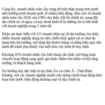
Cùng lúc, doanh nhân toàn cầu cũng trở nên thận trọng hơn trước
môi trường kinh doanh quốc tế nhiều biến động. Báo cáo về doanh
nhân toàn cầu 2026 của UBS cho thấy, bất ổn chính trị, xung đột
địa chính trị và nguy cơ suy thoái kinh tế là những rủi ro lớn nhất
với doanh nghiệp trong 5 năm tới.
Khảo sát thực hiện với 215 doanh nhân tại 26 thị trường cho thấy,
nhiều doanh nghiệp đang ưu tiên chiến lược giảm rủi ro như đa
dạng hóa thị trường, mở rộng tệp khách hàng và nâng hiệu quả vận
hành để tránh phụ thuộc vào một khu vực kinh tế duy nhất.
Khoảng 45% doanh nhân cho biết đang cân nhắc mở rộng hoặc
chuyển hoạt động sang quốc gia khác nhằm tìm kiếm cơ hội tăng
trưởng và khách hàng mới.
Xu hướng này đặc biệt rõ tại châu Âu và châu Á - Thái Bình
Dương, nơi các doanh nghiệp muốn xây dựng chuỗi hoạt động linh
hoạt hơn trước biến động thương mại và địa chính trị.