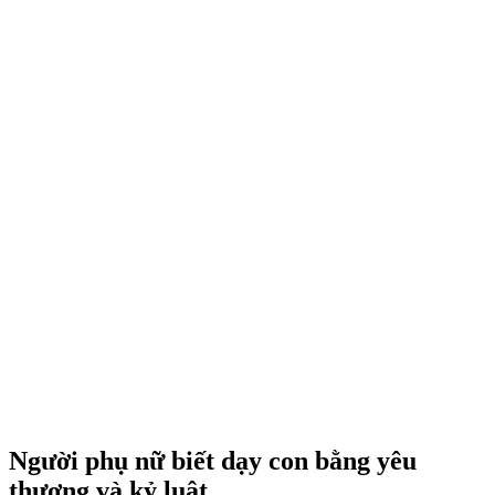
Người phụ nữ biết dạy con bằng yêu
thương và kỷ luật