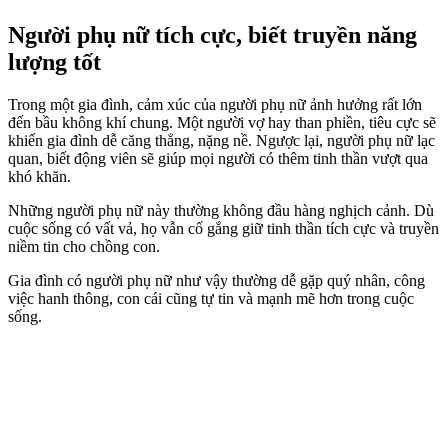
Người phụ nữ tích cực, biết truyền năng
lượng tốt
Trong một gia đình, cảm xúc của người phụ nữ ảnh hưởng rất lớn
đến bầu không khí chung. Một người vợ hay than phiền, tiêu cực sẽ
khiến gia đình dễ căng thẳng, nặng nề. Ngược lại, người phụ nữ lạc
quan, biết động viên sẽ giúp mọi người có thêm tinh thần vượt qua
khó khăn.
Những người phụ nữ này thường không đầu hàng nghịch cảnh. Dù
cuộc sống có vất vả, họ vẫn cố gắng giữ tinh thần tích cực và truyền
niềm tin cho chồng con.
Gia đình có người phụ nữ như vậy thường dễ gặp quý nhân, công
việc hanh thông, con cái cũng tự tin và mạnh mẽ hơn trong cuộc
sống.