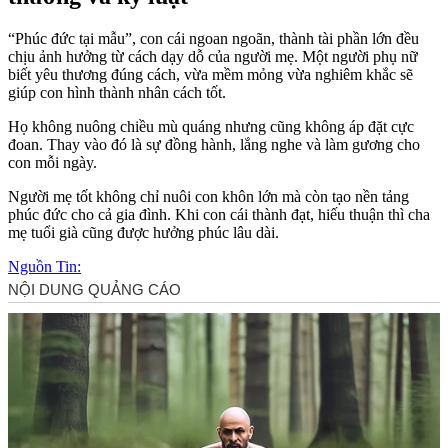
“Phúc đức tại mẫu”, con cái ngoan ngoãn, thành tài phần lớn đều
chịu ảnh hưởng từ cách dạy dỗ của người mẹ. Một người phụ nữ
biết yêu thương đúng cách, vừa mềm mỏng vừa nghiêm khắc sẽ
giúp con hình thành nhân cách tốt.
Họ không nuông chiều mù quáng nhưng cũng không áp đặt cực
đoan. Thay vào đó là sự đồng hành, lắng nghe và làm gương cho
con mỗi ngày.
Người mẹ tốt không chỉ nuôi con khôn lớn mà còn tạo nền tảng
phúc đức cho cả gia đình. Khi con cái thành đạt, hiếu thuận thì cha
mẹ tuổi già cũng được hưởng phúc lâu dài.
Nguồn Tin: