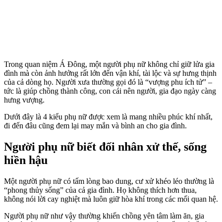
Trong quan niệm Á Đông, một người phụ nữ không chỉ giữ lửa gia
đình mà còn ảnh hưởng rất lớn đến vận khí, tài lộc và sự hưng thịnh
của cả dòng họ. Người xưa thường gọi đó là “vượng phu ích tử” –
tức là giúp chồng thành công, con cái nên người, gia đạo ngày càng
hưng vượng.
Dưới đây là 4 kiểu phụ nữ được xem là mang nhiều phúc khí nhất,
đi đến đâu cũng đem lại may mắn và bình an cho gia đình.
Người phụ nữ biết đối nhân xử thế, sống
hiền hậu
Một người phụ nữ có tấm lòng bao dung, cư xử khéo léo thường là
“phong thủy sống” của cả gia đình. Họ không thích hơn thua,
không nói lời cay nghiệt mà luôn giữ hòa khí trong các mối quan hệ.
Người phụ nữ như vậy thường khiến chồng yên tâm làm ăn, gia