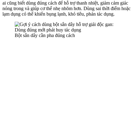
ai cũng biết dùng đúng cách để hỗ trợ thanh nhiệt, giảm cảm giác
nóng trong và giúp c‌ơ th‌ể nhẹ nhõm hơn. Dùng sai thời điểm hoặc
lạ‌m dụn‌g có thể khiến bụng lạnh, khó tiêu, phản tác dụng.
Bột sắn dây cần pha đúng cách