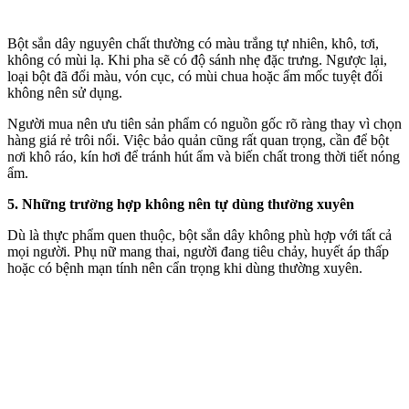
Bột sắn dây nguyên chất thường có màu trắng tự nhiên, khô, tơi,
không có mùi lạ. Khi pha sẽ có độ sánh nhẹ đặc trưng. Ngược lại,
loại bột đã đổi màu, vón cục, có mùi chua hoặc ẩm mốc tuyệt đối
không nên sử dụng.
Người mua nên ưu tiên sản phẩm có nguồn gốc rõ ràng thay vì chọn
hàng giá rẻ trôi nổi. Việc bảo quản cũng rất quan trọng, cần để bột
nơi khô ráo, kín hơi để tránh hút ẩm và biến chất trong thời tiết nóng
ẩm.
5. Những trường hợp không nên tự dùng thường xuyên
Dù là thực phẩm quen thuộc, bột sắn dây không phù hợp với tất cả
mọi người. Phụ nữ mang thai, người đang tiêu chảy, huyết áp thấp
hoặc có bệnh mạn tính nên cẩn trọng khi dùng thường xuyên.