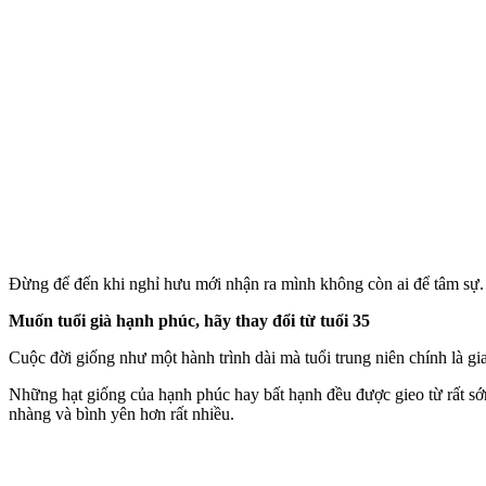
Đừng để đến khi nghỉ hưu mới nhận ra mình không còn ai để tâm sự.
Muốn tuổi già hạnh phúc, hãy thay đổi từ tuổi 35
Cuộc đời giống như một hành trình dài mà tuổi trung niên chính là gi
Những hạt giống của hạnh phúc hay bất hạnh đều được gieo từ rất sớm.
nhàng và bình yên hơn rất nhiều.