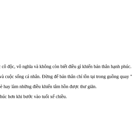
c cô độc, vô nghĩa và không còn biết điều gì khiến bản thân hạnh phúc.
và cuộc sống cá nhân. Đừng để bản thân chỉ tồn tại trong guồng quay "
 bè hay làm những điều khiến tâm hồn được thư giãn.
húc hơn khi bước vào tuổi xế chiều.