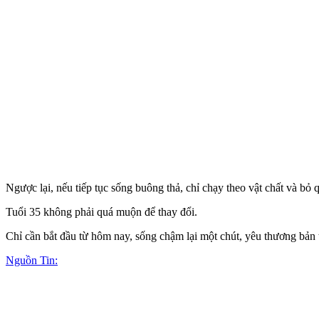
Ngược lại, nếu tiếp tục sống buông thả, chỉ chạy theo vật chất và bỏ qu
Tuổi 35 không phải quá muộn để thay đổi.
Chỉ cần bắt đầu từ hôm nay, sống chậm lại một chút, yêu thương bản 
Nguồn Tin: