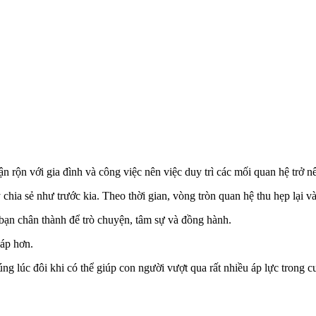
ận rộn với gia đình và công việc nên việc duy trì các mối quan hệ trở 
chia sẻ như trước kia. Theo thời gian, vòng tròn quan hệ thu hẹp lại và
bạn chân thành để trò chuyện, tâm sự và đồng hành.
 áp hơn.
ng lúc đôi khi có thể giúp con người vượt qua rất nhiều áp lực trong c