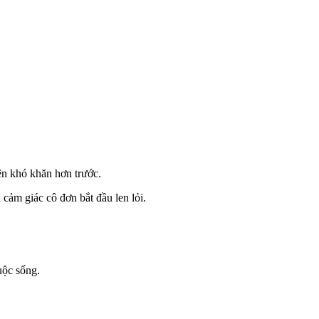
nên khó khăn hơn trước.
 cảm giác cô đơn bắt đầu len lỏi.
uộc sống.