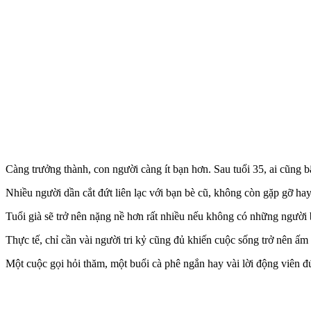
Càng trưởng thành, con người càng ít bạn hơn. Sau tuổi 35, ai cũng b
Nhiều người dần cắt đứt liên lạc với bạn bè cũ, không còn gặp gỡ hay 
Tuổi già sẽ trở nên nặng nề hơn rất nhiều nếu không có những người 
Thực tế, chỉ cần vài người tri kỷ cũng đủ khiến cuộc sống trở nên ấm
Một cuộc gọi hỏi thăm, một buổi cà phê ngắn hay vài lời động viên đú