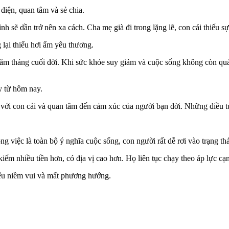
diện, quan tâm và sẻ chia.
nh sẽ dần trở nên xa cách. Cha mẹ già đi trong lặng lẽ, con cái thiếu s
 lại thiếu hơi ấm yêu thương.
năm tháng cuối đời. Khi sức khỏe suy giảm và cuộc sống không còn quá
y từ hôm nay.
 với con cái và quan tâm đến cảm xúc của người bạn đời. Những điều t
 việc là toàn bộ ý nghĩa cuộc sống, con người rất dễ rơi vào trạng thái
iếm nhiều tiền hơn, có địa vị cao hơn. Họ liên tục chạy theo áp lực c
iếu niềm vui và mất phương hướng.