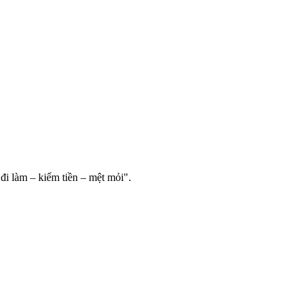
đi làm – kiếm tiền – mệt mỏi".