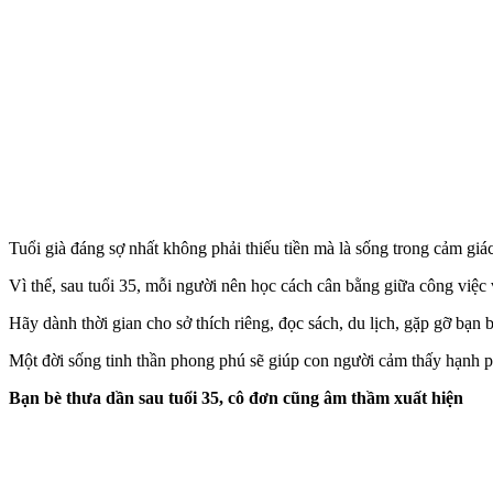
Tuổi già đáng sợ nhất không phải thiếu tiền mà là sống trong cảm giá
Vì thế, sau tuổi 35, mỗi người nên học cách cân bằng giữa công việc 
Hãy dành thời gian cho sở thích riêng, đọc sách, du lịch, gặp gỡ bạn
Một đời sống tinh thần phong phú sẽ giúp con người cảm thấy hạnh p
Bạn bè thưa dần sau tuổi 35, cô đơn cũng âm thầm xuất hiện