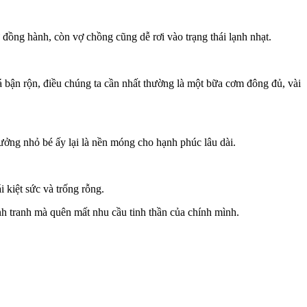
ự đồng hành, còn vợ chồng cũng dễ rơi vào trạng thái lạnh nhạt.
 bận rộn, điều chúng ta cần nhất thường là một bữa cơm đông đủ, vài
ưởng nhỏ bé ấy lại là nền móng cho hạnh phúc lâu dài.
 kiệt sức và trống rỗng.
ạnh tranh mà quên mất nhu cầu tinh thần của chính mình.