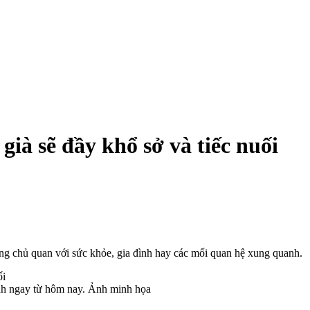
 già sẽ đầy khổ sở và tiếc nuối
ường chủ quan với sức khỏe, gia đình hay các mối quan hệ xung quanh.
ình ngay từ hôm nay. Ảnh minh họa