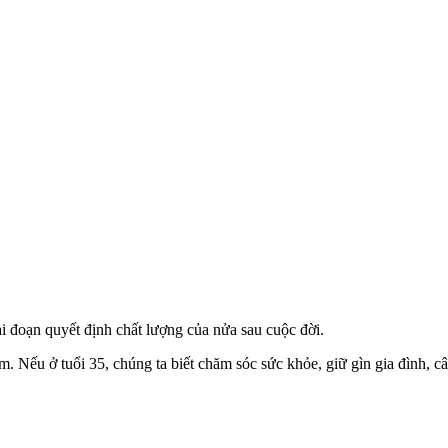
ai đoạn quyết định chất lượng của nửa sau cuộc đời.
 Nếu ở tuổi 35, chúng ta biết chăm sóc sức khỏe, giữ gìn gia đình, cân