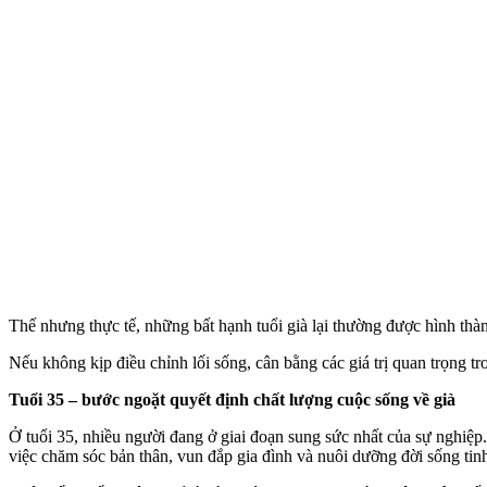
Thế nhưng thực tế, những bất hạnh tuổi già lại thường được hình thành
Nếu không kịp điều chỉnh lối sống, cân bằng các giá trị quan trọng tro
Tuổi 35 – bước ngoặt quyết định chất lượng cuộc sống về già
Ở tuổi 35, nhiều người đang ở giai đoạn sung sức nhất của sự nghiệp.
việc chăm sóc bản thân, vun đắp gia đình và nuôi dưỡng đời sống tinh