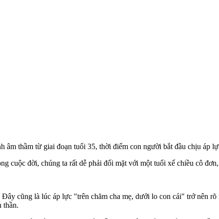
 âm thầm từ giai đoạn tuổi 35, thời điểm con người bắt đầu chịu áp lực
ng cuộc đời, chúng ta rất dễ phải đối mặt với một tuổi xế chiều cô đơn, 
 Đây cũng là lúc áp lực "trên chăm cha mẹ, dưới lo con cái" trở nên rõ
 thần.