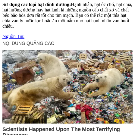
Sử dụng các loại hạt dinh dưỡng:
Hạnh nhân, hạt óc chó, hạt chia,
hạt hướng dương hay hạt lanh là những nguồn cấp chất xơ và chất
béo bão hòa đơn rất tốt cho tim mạch. Bạn có thể rắc một thìa hạt
chia vào ly nước lọc hoặc ăn một nắm nhỏ hạt hạnh nhân vào buổi
chiều.
Nguồn Tin: