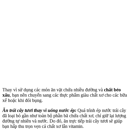
Thay vì sử dụng các món ăn vặt chứa nhiều đường và
chất béo
xấu
, bạn nên chuyển sang các thực phẩm giàu chất xơ cho các bữa
xế hoặc khi đói bụng.
Ăn trái cây tươi thay vì uống nước ép:
Quá trình ép nước trái cây
đã loại bỏ gần như toàn bộ phần bã chứa chất xơ, chỉ giữ lại lượng
đường tự nhiên và nước. Do đó, ăn trực tiếp trái cây tươi sẽ giúp
bạn hấp thu trọn vẹn cả chất xơ lẫn vitamin.