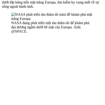
dưới lớp băng trên mặt trăng Europa, tìm kiếm hy vọng mới về sự
sống ngoài hành tinh.
NASA đang phát triển một tàu thăm dò để khám phá
đại dương ngầm dưới bề mặt của Europa. Ảnh:
@SPACE.