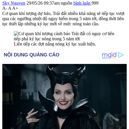
Sky Nguyen
29/05/26 09:37am
nguồn
bình luận
999
A-
A
A+
Cơ quan khí tượng dự báo, Trái đất nhiều khả năng sẽ tiếp tục vượt
qua các ngưỡng nhiệt độ nguy hiểm trong 5 năm tới, đồng thời liên
tục thiết lập những kỷ lục mới về mức nóng toàn cầu.
Liên tiếp các đợt nắng nóng kỷ lục xuất hiện.