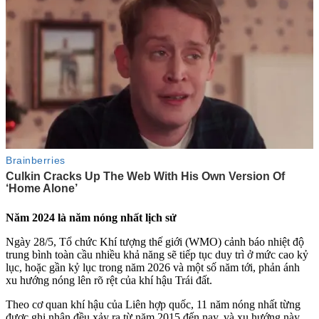
Năm 2024 là năm nóng nhất lịch sử
Ngày 28/5, Tổ chức Khí tượng thế giới (WMO) cảnh báo nhiệt độ
trung bình toàn cầu nhiều khả năng sẽ tiếp tục duy trì ở mức cao kỷ
lục, hoặc gần kỷ lục trong năm 2026 và một số năm tới, phản ánh
xu hướng nóng lên rõ rệt của khí hậu Trái đất.
Theo cơ quan khí hậu của Liên hợp quốc, 11 năm nóng nhất từng
được ghi nhận đều xảy ra từ năm 2015 đến nay, và xu hướng này