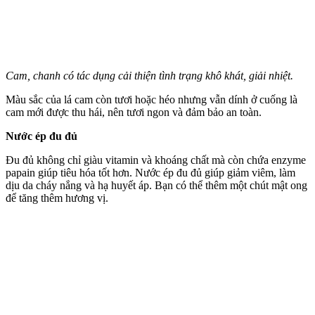
Cam, chanh có tác dụng cải thiện tình trạng khô khát, giải nhiệt.
Màu sắc của lá cam còn tươi hoặc héo nhưng vẫn dính ở cuống là
cam mới được thu hái, nên tươi ngon và đảm bảo an toàn.
Nước ép đu đủ
Đu đủ không chỉ giàu vitamin và khoáng chất mà còn chứa enzyme
papain giúp tiêu hóa tốt hơn. Nước ép đu đủ giúp giảm viêm, làm
dịu da cháy nắng và hạ huyết áp. Bạn có thể thêm một chút mật ong
để tăng thêm hương vị.