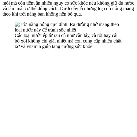
mỏi mà còn tiềm ẩn nhiều nguy cơ sức khỏe nếu không giữ đủ nước
và làm mát c‌ơ th‌ể đúng cách. Dưới đây là những loại đồ uống mang
theo khi trời nắng bạn không nên bỏ qua.
Các loại nước ép từ rau củ như cần tây, cà rốt hay cải
bó xôi không chỉ giải nhiệt mà còn cung cấp nhiều chất
xơ và vitamin giúp tăng cường sức khỏe.