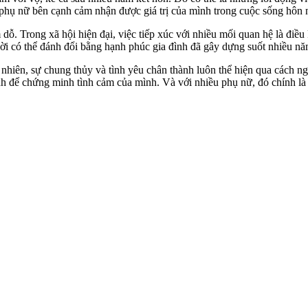
phụ nữ bên cạnh cảm nhận được giá trị của mình trong cuộc sống hôn 
 dỗ. Trong xã hội hiện đại, việc tiếp xúc với nhiều mối quan hệ là điề
hời có thể đánh đổi bằng hạnh phúc gia đình đã gây dựng suốt nhiều nă
 nhiên, sự chung thủy và tình yêu chân thành luôn thể hiện qua cách 
h để chứng minh tình cảm của mình. Và với nhiều phụ nữ, đó chính là 