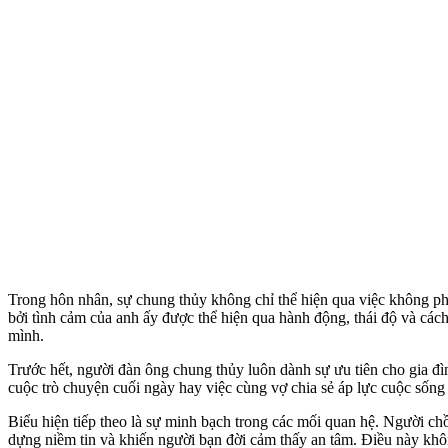
Trong hôn nhân, sự chung thủy không chỉ thể hiện qua việc không p
bởi tình cảm của anh ấy được thể hiện qua hành động, thái độ và cách
mình.
Trước hết, người đàn ông chung thủy luôn dành sự ưu tiên cho gia đì
cuộc trò chuyện cuối ngày hay việc cùng vợ chia sẻ áp lực cuộc sốn
Biểu hiện tiếp theo là sự minh bạch trong các mối quan hệ. Người c
dựng niềm tin và khiến người bạn đời cảm thấy an tâm. Điều này khôn