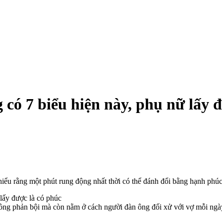
có 7 biểu hiện này, phụ nữ lấy đ
hiểu rằng một phút rung động nhất thời có thể đánh đổi bằng hạnh phúc
hông phản bội mà còn nằm ở cách người đàn ông đối xử với vợ mỗi ng