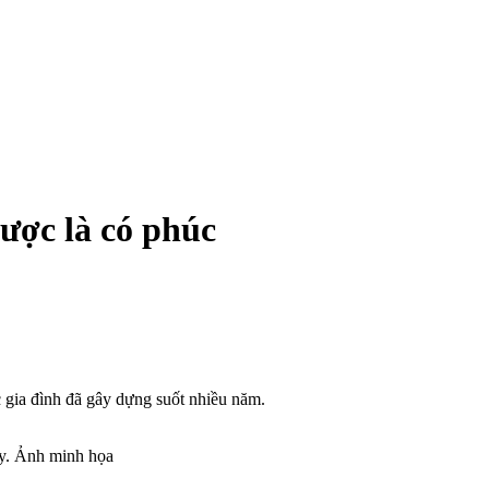
ược là có phúc
 gia đình đã gây dựng suốt nhiều năm.
ày. Ảnh minh họa