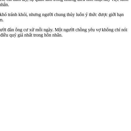
nhân.
u khó tránh khỏi, nhưng người chung thủy luôn ý thức được giới hạn
m.
người đàn ông cư xử mỗi ngày. Một người chồng yêu vợ không chỉ nói
điều quý giá nhất trong hôn nhân.