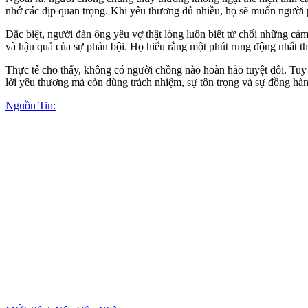
nhớ các dịp quan trọng. Khi yêu thương đủ nhiều, họ sẽ muốn người 
Đặc biệt, người đàn ông yêu vợ thật lòng luôn biết từ chối những cám
và hậu quả của sự phản bội. Họ hiểu rằng một phút rung động nhất t
Thực tế cho thấy, không có người chồng nào hoàn hảo tuyệt đối. Tuy
lời yêu thương mà còn dùng trách nhiệm, sự tôn trọng và sự đồng hàn
Nguồn Tin: