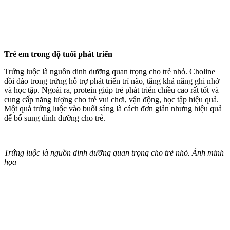
Trẻ em trong độ tuổi phát triển
Trứng luộc là nguồn dinh dưỡng quan trọng cho trẻ nhỏ. Choline
dồi dào trong trứng hỗ trợ phát triển trí não, tăng khả năng ghi nhớ
và học tập. Ngoài ra, protein giúp trẻ phát triển chiều cao rất tốt và
cung cấp năng lượng cho trẻ vui chơi, vận động, học tập hiệu quả.
Một quả trứng luộc vào buổi sáng là cách đơn giản nhưng hiệu quả
để bổ sung dinh dưỡng cho trẻ.
Trứng luộc là nguồn dinh dưỡng quan trọng cho trẻ nhỏ. Ảnh minh
họa