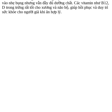
vào nhẹ bụng nhưng vẫn đầy đủ dưỡng chất. Các vitamin như B12,
D trong trứng rất tốt cho xương và não bộ, giúp hồi phục và duy trì
sức khỏe cho người già khi ăn hợp lý.