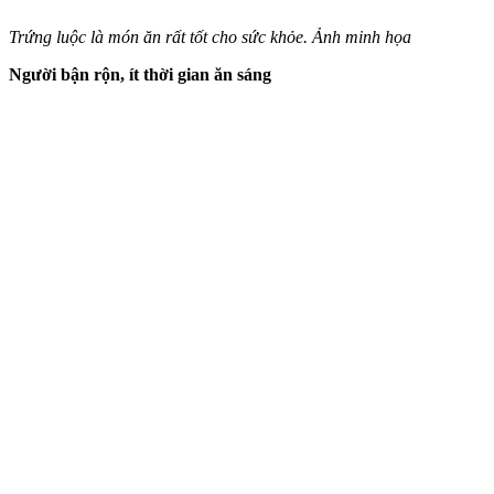
Trứng luộc là món ăn rất tốt cho sức khỏe. Ảnh minh họa
Người bận rộn, ít thời gian ăn sáng