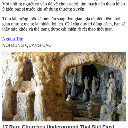
Với những người có vấn đề về cholesterol, tim mạch nên tham khảo
ý kiến bác sĩ trước khi sử dụng thường xuyên.
Tóm lại, trứng luộc là món ăn sáng đơn giản, giá rẻ, tiết kiệm thời
gian nhưng mang lại nhiều lợi ích. Chỉ cần duy trì đúng cách, bạn sẽ
thấy sức khỏe và thể trạng được cải thiện rõ rệt theo thời gian.
Nguồn Tin: