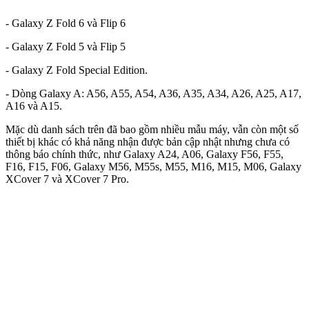
- Galaxy Z Fold 6 và Flip 6
- Galaxy Z Fold 5 và Flip 5
- Galaxy Z Fold Special Edition.
- Dòng Galaxy A: A56, A55, A54, A36, A35, A34, A26, A25, A17,
A16 và A15.
Mặc dù danh sách trên đã bao gồm nhiều mẫu máy, vẫn còn một số
thiết bị khác có khả năng nhận được bản cập nhật nhưng chưa có
thông báo chính thức, như Galaxy A24, A06, Galaxy F56, F55,
F16, F15, F06, Galaxy M56, M55s, M55, M16, M15, M06, Galaxy
XCover 7 và XCover 7 Pro.