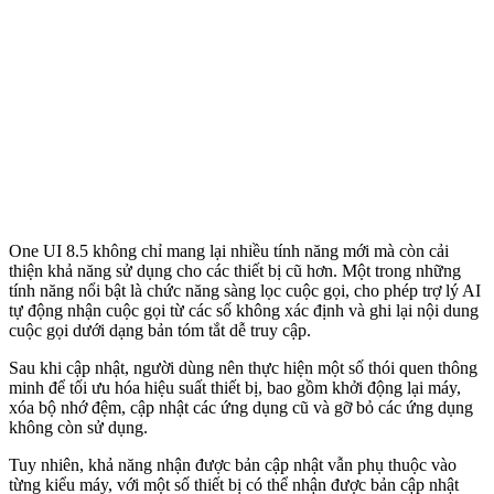
One UI 8.5 không chỉ mang lại nhiều tính năng mới mà còn cải
thiện khả năng sử dụng cho các thiết bị cũ hơn. Một trong những
tính năng nổi bật là chức năng sàng lọc cuộc gọi, cho phép trợ lý AI
tự động nhận cuộc gọi từ các số không xác định và ghi lại nội dung
cuộc gọi dưới dạng bản tóm tắt dễ truy cập.
Sau khi cập nhật, người dùng nên thực hiện một số thói quen thông
minh để tối ưu hóa hiệu suất thiết bị, bao gồm khởi động lại máy,
xóa bộ nhớ đệm, cập nhật các ứng dụng cũ và gỡ bỏ các ứng dụng
không còn sử dụng.
Tuy nhiên, khả năng nhận được bản cập nhật vẫn phụ thuộc vào
từng kiểu máy, với một số thiết bị có thể nhận được bản cập nhật