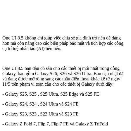
One UI 8.5 không chỉ giúp việc chia sẻ gia đình trở nên dễ dàng
hơn mà còn nâng cao các biện pháp bảo mật và tích hợp các công
cụ trí tuệ nhân tạo (AI) tiên tiến.
One UI 8.5 ban đầu có sẵn cho các thiết bị mới nhất trong dòng
Galaxy, bao gồm Galaxy S26, S26 và S26 Ultra. Bản cập nhật đã
và đang được mở rộng sang các mẫu điện thoại khác kể từ ngày
11/5 trên phạm vi toàn cầu cho các thiết bị Galaxy dưới đây:
- Galaxy S25, S25 , S25 Ultra, S25 Edge và S25 FE
- Galaxy S24, S24 , S24 Ultra và S24 FE
- Galaxy S23, S23 , S23 Ultra và S23 FE
- Galaxy Z Fold 7, Flip 7, Flip 7 FE và Galaxy Z TriFold