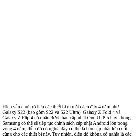
Hiện vẫn chưa rõ liệu các thiết bị ra mắt cách đây 4 năm như
Galaxy S22 (bao gồm S22 và S22 Ultra), Galaxy Z Fold 4 và
Galaxy Z Flip 4 có nhận được bản cập nhật One UI 8.5 hay không.
Samsung có thể sẽ tiếp tục chính sách cập nhật Android lớn trong
vòng 4 năm, điều đó có nghĩa đây có thể là bản cập nhật lớn cuối
cùng cho các thiết bị này. Tuy nhiên, điều đó không có nghĩa là các