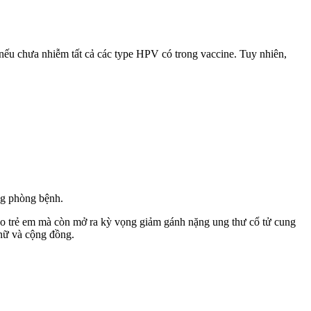
V nếu chưa nhiễm tất cả các type HPV có trong vaccine. Tuy nhiên,
ong phòng bệnh.
ho trẻ em mà còn mở ra kỳ vọng giảm gánh nặng ung thư cổ tử cung
 nữ và cộng đồng.