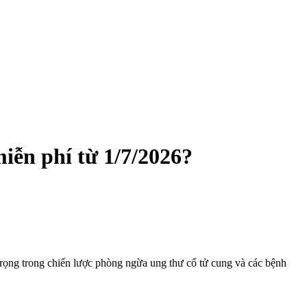
iễn phí từ 1/7/2026?
rọng trong chiến lược phòng ngừa ung thư cổ tử cung và các bệnh