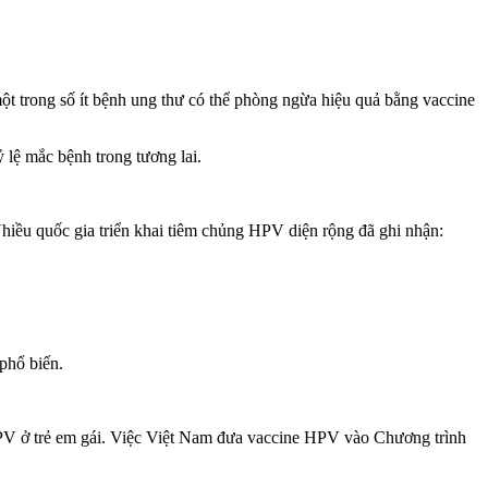
t trong số ít bệnh ung thư có thể phòng ngừa hiệu quả bằng vaccine
 lệ mắc bệnh trong tương lai.
iều quốc gia triển khai tiêm chủng HPV diện rộng đã ghi nhận:
phổ biến.
e HPV ở trẻ em gái. Việc Việt Nam đưa vaccine HPV vào Chương trình