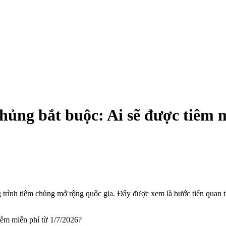
hủng bắt buộc: Ai sẽ được tiêm m
rình tiêm chủng mở rộng quốc gia. Đây được xem là bước tiến quan t